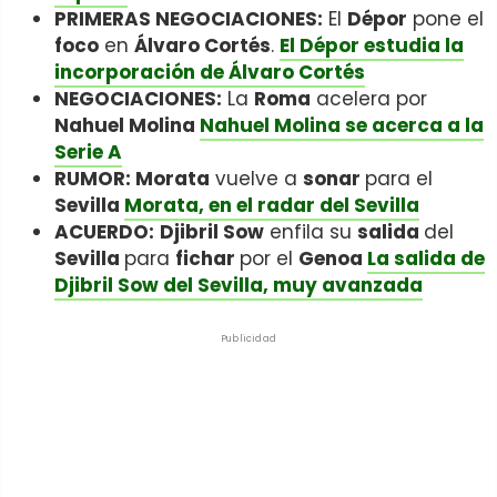
PRIMERAS NEGOCIACIONES:
El
Dépor
pone el
foco
en
Álvaro Cortés
.
El Dépor estudia la
incorporación de Álvaro Cortés
NEGOCIACIONES:
La
Roma
acelera por
Nahuel Molina
Nahuel Molina se acerca a la
Serie A
RUMOR: Morata
vuelve a
sonar
para el
Sevilla
Morata, en el radar del Sevilla
ACUERDO:
Djibril Sow
enfila su
salida
del
Sevilla
para
fichar
por el
Genoa
La salida de
Djibril Sow del Sevilla, muy avanzada
Publicidad