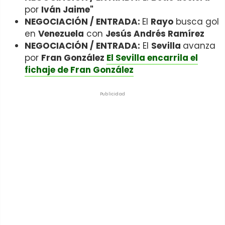
por
Iván Jaime"
NEGOCIACIÓN / ENTRADA:
El
Rayo
busca gol
en
Venezuela
con
Jesús Andrés Ramírez
NEGOCIACIÓN / ENTRADA:
El
Sevilla
avanza
por
Fran González
El Sevilla encarrila el
fichaje de Fran González
Publicidad