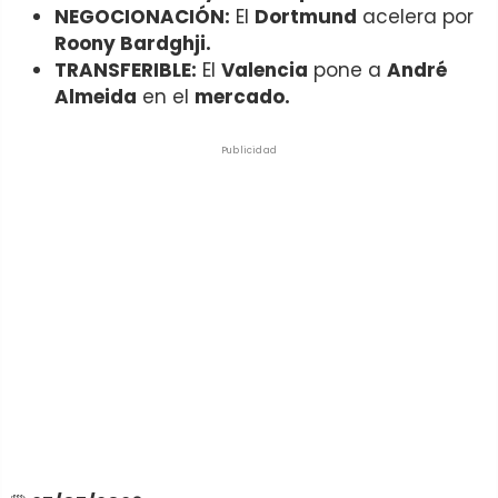
NEGOCIONACIÓN:
El
Dortmund
acelera por
Roony Bardghji.
TRANSFERIBLE:
El
Valencia
pone a
André
Almeida
en el
mercado.
Publicidad