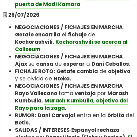
puerta de Madi Kamara
🗓️ 26/07/2026
NEGOCIACIONES / FICHAJES EN MARCHA
Getafe
encarrila
el
fichaje
de
Kochorashvili.
Kochorashvili se acerca al
Coliseum
NEGOCIACIONES / FICHAJES EN MARCHA
Ajax
se
cansa
de
esperar
a
Dani Ceballos.
FICHAJE ROTO:
Getafe
cambia
de
objetivo
y se olvida de
Nteka.
NEGOCIACIONES / FICHAJES EN MARCHA
Rayo Vallecano
toma
ventaja
por
Marash
Kumbulla.
Marash Kumbulla, objetivo del
Rayo para la zaga
.
RUMOR:
Dani Carvajal
entra en la
órbita
del
Betis.
SALIDAS / INTERESES
Espanyol rechaza