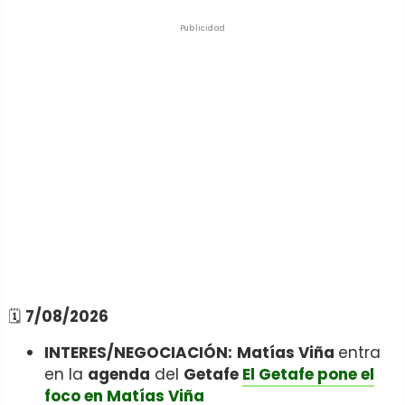
Publicidad
🗓️
7/08/2026
INTERES/NEGOCIACIÓN:
Matías Viña
entra
en la
agenda
del
Getafe
El Getafe pone el
foco en Matías Viña