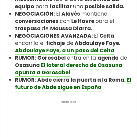
equipo
para
facilitar
una
posible salida.
NEGOCIACIÓN:
El
Alavés
mantiene
conversaciones
con
Le Havre
para el
traspaso
de
Moussa Diarra.
NEGOCIACIONES AVANZADA:
El
Celta
encarrila el
fichaje
de
Abdoulaye Faye.
Abdoulaye Faye, a un paso del Celta
RUMOR: Gorosabel
entra en la
agenda
de
Osasuna
El lateral derecho de Osasuna
apunta a Gorosabel
RUMOR: Abde cierra la puerta a la Roma.
El
futuro de Abde sigue en España
Publicidad