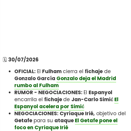
🗓️
30/07/2026
OFICIAL:
El
Fulham
cierra el
fichaje
de
Gonzalo García
Gonzalo deja el Madrid
rumbo al Fulham
RUMOR - NEGOCIACIONES:
El
Espanyol
encarrila el
fichaje
de
Jan-Carlo Simić
El
Espanyol acelera por Simić
NEGOCIACIONES: Cyriaque Irié,
objetivo del
Getafe
para su
ataque
El Getafe pone el
foco en Cyriaque Irié