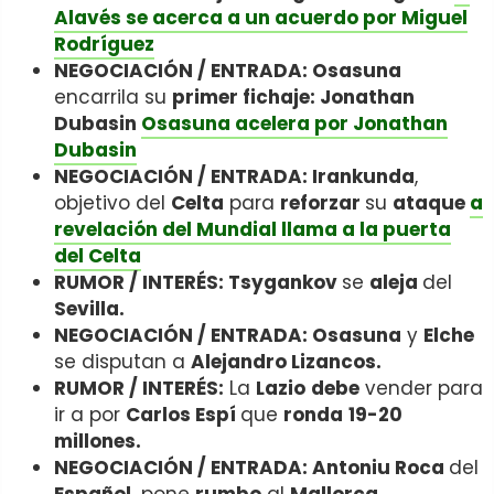
Alavés se acerca a un acuerdo por Miguel
Rodríguez
NEGOCIACIÓN / ENTRADA: Osasuna
encarrila su
primer fichaje: Jonathan
Dubasin
Osasuna acelera por Jonathan
Dubasin
NEGOCIACIÓN / ENTRADA: Irankunda
,
objetivo del
Celta
para
reforzar
su
ataque
a
revelación del Mundial llama a la puerta
del Celta
RUMOR / INTERÉS: Tsygankov
se
aleja
del
Sevilla.
NEGOCIACIÓN / ENTRADA: Osasuna
y
Elche
se disputan a
Alejandro Lizancos.
RUMOR / INTERÉS:
La
Lazio
debe
vender para
ir a por
Carlos Espí
que
ronda
19-20
millones.
NEGOCIACIÓN / ENTRADA: Antoniu Roca
del