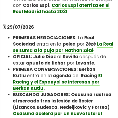
con
Carlos Espí.
Carlos Espí aterriza en el
Real Madrid hasta 2031
🗓️ 29/07/2026
PRIMERAS NEGOCIACIONES:
La
Real
Sociedad
entra en la
pelea
por
Zézé
La Real
se suma a la puja por Nathan Zézé
OFICIAL: Julio Diaz
al
Sevilla
después de
estar
apunto de fichar
por
Levante.
PRIMERA CONVERSACIONES: Berkan
Kutlu
entra en la
agenda
del
Racing
El
Racing y el Espanyol se interesan por
Berkan Kutlu
.
BUSCANDO JUGADORES: Osasuna rastrea
el mercado tras la lesión de Rosier
(Lizancos,Budesca, Nedeljkovic y Fortea)
Osasuna acelera por un nuevo lateral