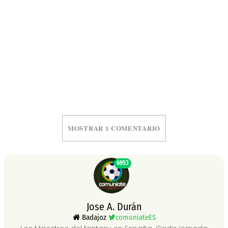
MOSTRAR 1 COMENTARIO
6953
Jose A. Durán
Badajoz
comuniateES