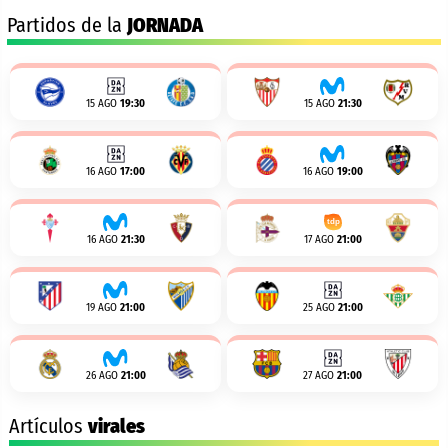
Partidos de la
JORNADA
15 AGO
19:30
15 AGO
21:30
16 AGO
17:00
16 AGO
19:00
16 AGO
21:30
17 AGO
21:00
19 AGO
21:00
25 AGO
21:00
26 AGO
21:00
27 AGO
21:00
Artículos
virales