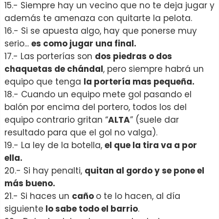
15.- Siempre hay un vecino que no te deja jugar y
además te amenaza con quitarte la pelota.
16.- Si se apuesta algo, hay que ponerse muy
serio...
es como jugar una final.
17.- Las porterías son
dos piedras o dos
chaquetas de chándal
, pero siempre habrá un
equipo que tenga
la portería mas pequeña.
18.- Cuando un equipo mete gol pasando el
balón por encima del portero, todos los del
equipo contrario gritan “
ALTA
” (suele dar
resultado para que el gol no valga).
19.- La ley de la botella,
el que la tira va a por
ella.
20.- Si hay penalti,
quitan al gordo y se pone el
más bueno.
21.- Si haces un
caño
o te lo hacen, al día
siguiente
lo sabe todo el barrio
.