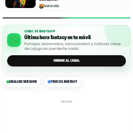
BARCELONA
CANAL DE WHATSAPP
Última hora fantasy en tu móvil
Fichajes, lesionados, sancionados y noticias clave
de LaLiga sin perderte nada.
UNIRME AL CANAL
ENGLISH VERSION
TRUCOS FANTASY
Publicidad