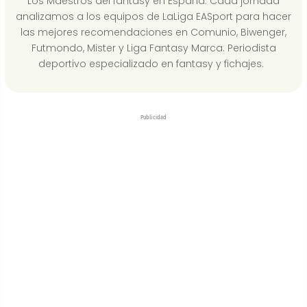
Los Maestros del fantasy en España. Cada jornada
analizamos a los equipos de LaLiga EASport para hacer
las mejores recomendaciones en Comunio, Biwenger,
Futmondo, Mister y Liga Fantasy Marca. Periodista
deportivo especializado en fantasy y fichajes.
Publicidad