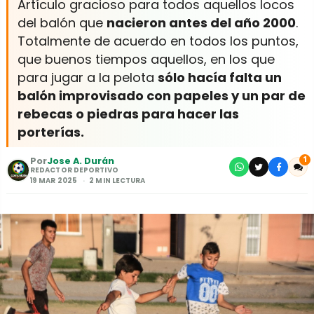
Artículo gracioso para todos aquellos locos
del balón que
nacieron antes del año 2000
.
Totalmente de acuerdo en todos los puntos,
que buenos tiempos aquellos, en los que
para jugar a la pelota
sólo hacía falta un
balón improvisado con papeles y un par de
rebecas o piedras para hacer las
porterías.
Por
Jose A. Durán
1
REDACTOR DEPORTIVO
19 MAR 2025
2 MIN LECTURA