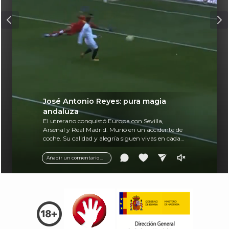
José Antonio Reyes: pura magia
andaluza
El utrerano conquistó Europa con Sevilla,
Arsenal y Real Madrid. Murió en un accidente de
coche. Su calidad y alegría siguen vivas en cada
balón.
Añadir un comentario ...