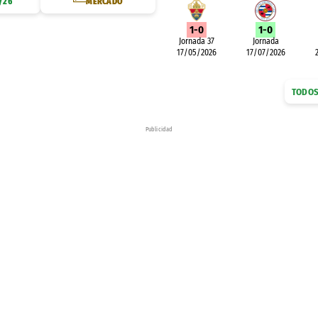
/26
MERCADO
1-0
1-0
Jornada 37
Jornada
17/05/2026
17/07/2026
TODOS
Publicidad