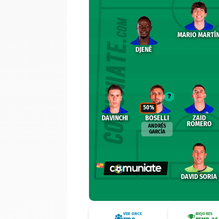
MARIO MARTÍ
DJENÉ
50%
DAVINCHI
BOSELLI
ZAID
ROMERO
ANDRÉS
GARCÍA
DAVID SORIA
VER ONCE
MEJORES