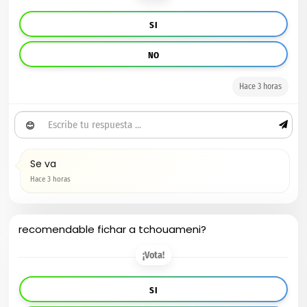
SI
NO
Hace 3 horas
😊
Se va
Hace 3 horas
recomendable fichar a tchouameni?
¡Vota!
SI