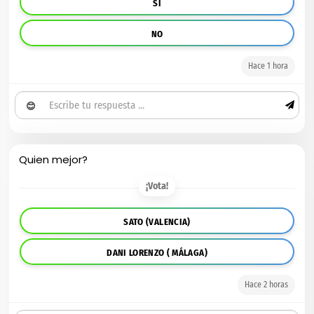
SI
NO
Hace 1 hora
😊
Quien mejor?
¡Vota!
SATO (VALENCIA)
DANI LORENZO ( MÁLAGA)
Hace 2 horas