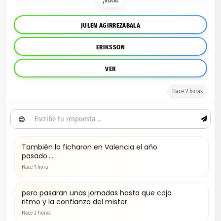
¡Vota!
JULEN AGIRREZABALA
ERIKSSON
VER
Hace 2 horas
😊
También lo ficharon en Valencia el año
pasado....
Hace 1 hora
pero pasaran unas jornadas hasta que coja
ritmo y la confianza del mister
Hace 2 horas