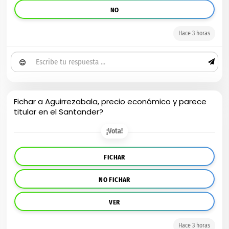
NO
Hace 3 horas
😊
Fichar a Aguirrezabala, precio económico y parece
titular en el Santander?
¡Vota!
FICHAR
NO FICHAR
VER
Hace 3 horas