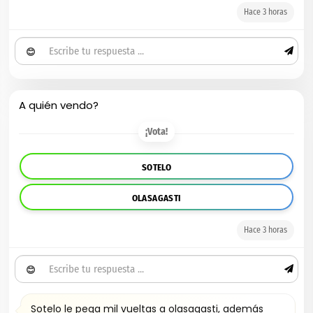
Hace 3 horas
😊
A quién vendo?
¡Vota!
SOTELO
OLASAGASTI
Hace 3 horas
😊
Sotelo le pega mil vueltas a olasagasti, además