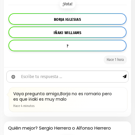
¡Vota!
BORJA IGLESIAS
IÑAKI WILLIAMS
?
Hace 1 hora
😊
Vaya pregunta amigo,Borja no es romario pero
es que ińaki es muy malo
Hace 4 minutos
Quién mejor? Sergio Herrera o Alfonso Herrero