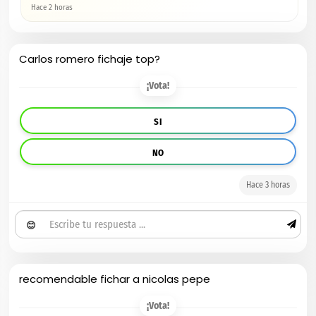
Hace 2 horas
Carlos romero fichaje top?
¡Vota!
SI
NO
Hace 3 horas
😊
recomendable fichar a nicolas pepe
¡Vota!