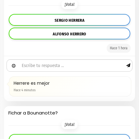
¡Vota!
SERGIO HERRERA
ALFONSO HERRERO
Hace 1 hora
😊
Herrere es mejor
Hace 4 minutos
Fichar a Bounanotte?
¡Vota!