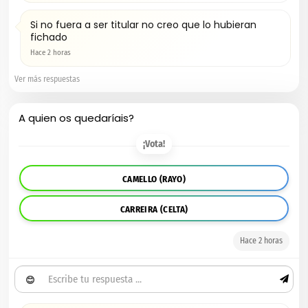
Si no fuera a ser titular no creo que lo hubieran
fichado
Hace 2 horas
Ver más respuestas
A quien os quedaríais?
¡Vota!
CAMELLO (RAYO)
CARREIRA (CELTA)
Hace 2 horas
😊