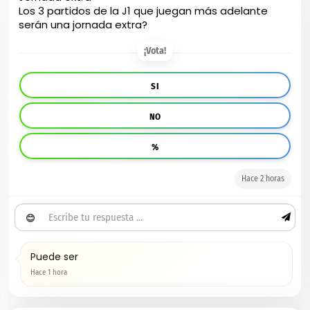
Los 3 partidos de la J1 que juegan más adelante
serán una jornada extra?
¡Vota!
SI
NO
%
Hace 2 horas
😊
Puede ser
Hace 1 hora