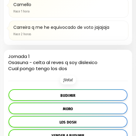
Camello
Hace 1 hora
Carreira q me he equivocado de voto jajajaja
Hace 2 horas
Jornada 1
Osasuna - celta al reves q soy dislexico
Cual pongo tengo los dos
¡Vota!
BUDIMIR
MORO
LOS DOSH
VENDER A BUDIMIR