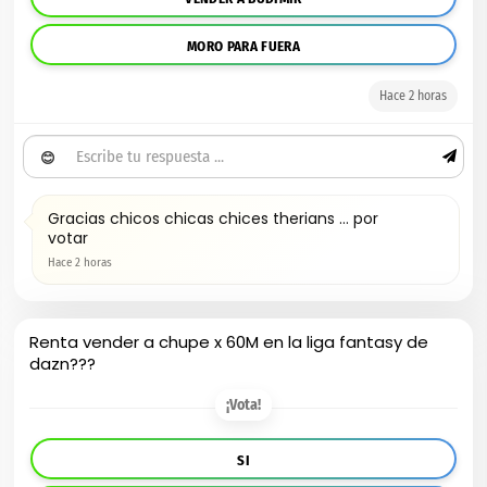
MORO PARA FUERA
Hace 2 horas
😊
Gracias chicos chicas chices therians ... por
votar
Hace 2 horas
Renta vender a chupe x 60M en la liga fantasy de
dazn???
¡Vota!
SI