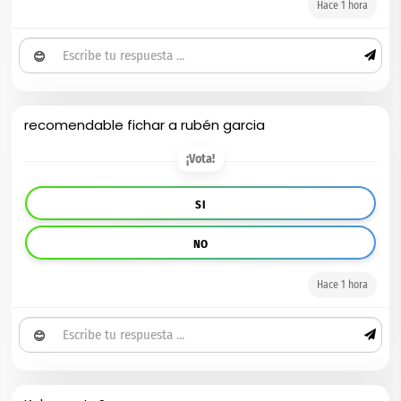
Hace 1 hora
😊
recomendable fichar a rubén garcia
¡Vota!
SI
NO
Hace 1 hora
😊