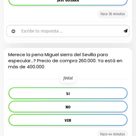
JAVI GUERRA
Hace 36 minutos
😊
Merece la pena Miguel sierra del Sevilla para
especular…? Precio de compra 260.000. Ya está en
más de 400.000
¡Vota!
SI
NO
VER
Hace 44 minutos