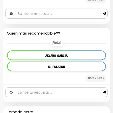
😊
Quien más recomendable??
¡Vota!
ÁLVARO GARCÍA
IZI PALAZÓN
Hace 2 horas
😊
Jornada extra