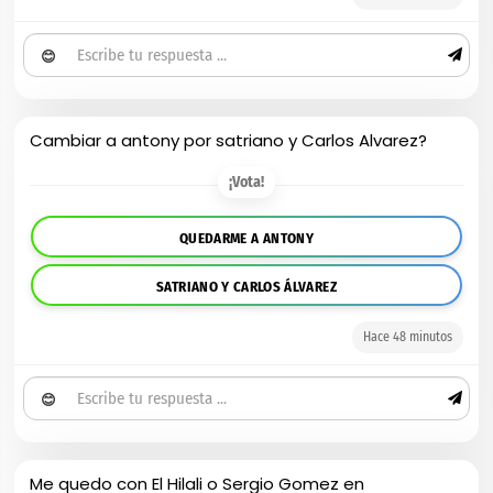
😊
Cambiar a antony por satriano y Carlos Alvarez?
¡Vota!
QUEDARME A ANTONY
SATRIANO Y CARLOS ÁLVAREZ
Hace 48 minutos
😊
Me quedo con El Hilali o Sergio Gomez en