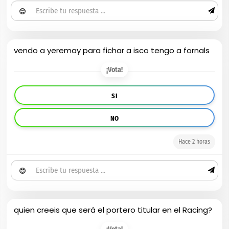
😊
vendo a yeremay para fichar a isco tengo a fornals
¡Vota!
SI
NO
Hace 2 horas
😊
quien creeis que será el portero titular en el Racing?