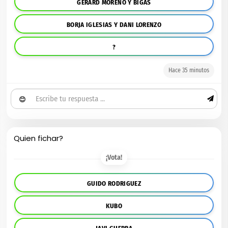
GERARD MORENO Y BIGAS
BORJA IGLESIAS Y DANI LORENZO
?
Hace 35 minutos
😊
Quien fichar?
¡Vota!
GUIDO RODRIGUEZ
KUBO