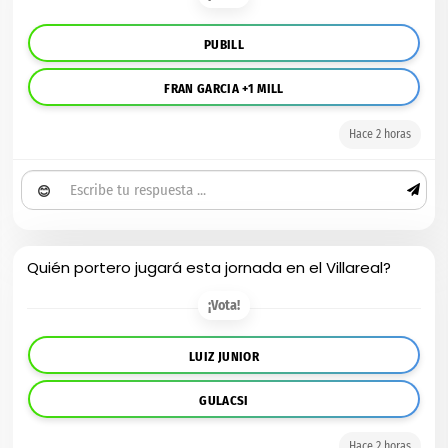
PUBILL
FRAN GARCIA +1 MILL
Hace 2 horas
😊
Quién portero jugará esta jornada en el Villareal?
¡Vota!
LUIZ JUNIOR
GULACSI
Hace 2 horas