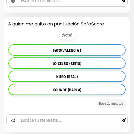
😊
A quien me quito en puntuación SofaScore
¡Vota!
SATO(VALENCIA )
LO CELSO (BETIS)
KUBO (REAL)
KOUNDE (BARCA)
Hace 20 minutos
😊