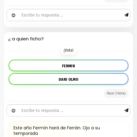
😊
¿ a quien ficho?
¡Vota!
FERMIN
DANI OLMO
Hace 3 horas
😊
Este año Fermín hará de Ferrán. Ojo a su
temporada