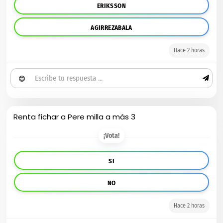
ERIKSSON
AGIRREZABALA
Hace 2 horas
😊
Renta fichar a Pere milla a más 3
¡Vota!
SI
NO
Hace 2 horas