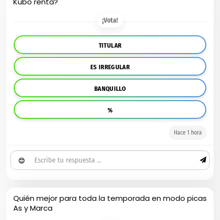
Kubo renta?
¡Vota!
TITULAR
ES IRREGULAR
BANQUILLO
%
Hace 1 hora
😊
Quién mejor para toda la temporada en modo picas
As y Marca