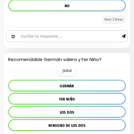
NO
Hace 3 horas
😊
Recomendable Germán valera y Fer Niño?
¡Vota!
GERMÁN
FER NIÑO
LOS DOS
NINGUNO DE LOS DOS