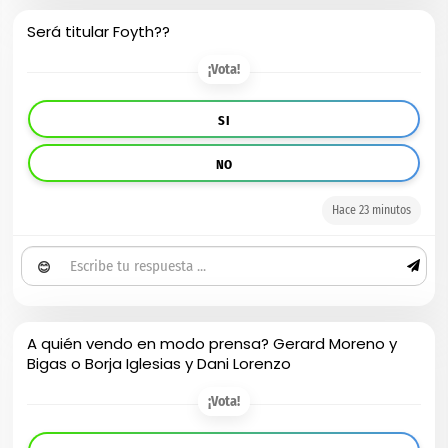
Será titular Foyth??
¡Vota!
SI
NO
Hace 23 minutos
😊
A quién vendo en modo prensa? Gerard Moreno y
Bigas o Borja Iglesias y Dani Lorenzo
¡Vota!