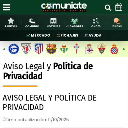
PUNTOS
COMUNIO
NOTICIAS
JUGADORES
ONCES
DUDAS
MERCADO
FICHAJES
AYUDA
◀︎
▶︎
Aviso Legal y
Política de
Privacidad
AVISO LEGAL Y POLÍTICA DE
PRIVACIDAD
Última actualización:
11/10/2025