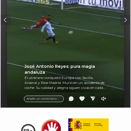
José Antonio Reyes: pura magia
andaluza
El utrerano conquistó Europa con Sevilla,
Arsenal y Real Madrid. Murió en un accidente de
coche. Su calidad y alegría siguen vivas en cada
balón.
Añadir un comentario ...