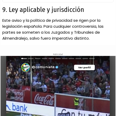
9. Ley aplicable y jurisdicción
Este aviso y la política de privacidad se rigen por la
legislación española. Para cualquier controversia, las
partes se someten a los Juzgados y Tribunales de
Almendralejo, salvo fuero imperativo distinto.
Publicidad
@comuniate
Ver perfil
Ver perfil