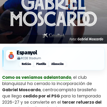
Foto:
Gabriel Moscardo
Espanyol
🏟️
RCDE Stadium
Noticias
Plantilla
Alineación
Como os veníamos adelantando
, el club
blanquiazul ha cerrado la incorporación de
Gabriel Moscardo
, centrocampista brasileño
que llega
cedido por el PSG
para la temporada
2026-27 y se convierte en el
tercer refuerzo del