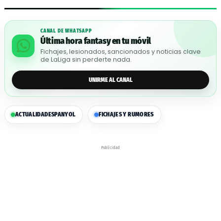
CANAL DE WHATSAPP
Última hora fantasy en tu móvil
Fichajes, lesionados, sancionados y noticias clave
de LaLiga sin perderte nada.
UNIRME AL CANAL
ACTUALIDAD
ESPANYOL
FICHAJES Y RUMORES
Publicidad