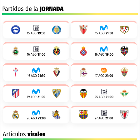
Partidos de la
JORNADA
15 AGO
19:30
15 AGO
21:30
16 AGO
17:00
16 AGO
19:00
16 AGO
21:30
17 AGO
21:00
19 AGO
21:00
25 AGO
21:00
26 AGO
21:00
27 AGO
21:00
Artículos
virales