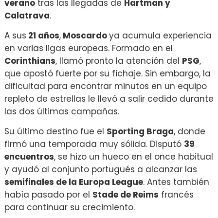
verano
tras las llegadas de
Hartman y
Calatrava
.
A sus
21 años
,
Moscardo
ya acumula experiencia
en varias ligas europeas. Formado en el
Corinthians
, llamó pronto la atención del
PSG
,
que apostó fuerte por su fichaje. Sin embargo, la
dificultad para encontrar minutos en un equipo
repleto de estrellas le llevó a salir cedido durante
las dos últimas campañas.
Su último destino fue el
Sporting Braga
, donde
firmó una temporada muy sólida. Disputó
39
encuentros
, se hizo un hueco en el once habitual
y ayudó al conjunto portugués a alcanzar las
semifinales de la Europa League
. Antes también
había pasado por el
Stade de Reims
francés
para continuar su crecimiento.