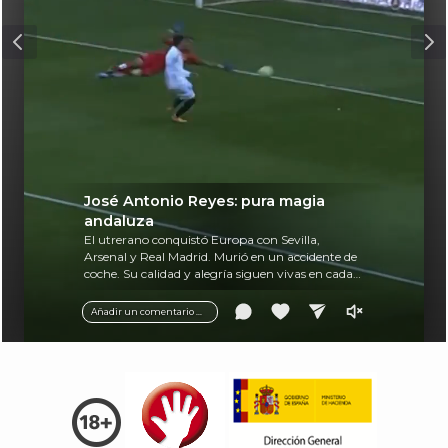
José Antonio Reyes: pura magia
andaluza
El utrerano conquistó Europa con Sevilla,
Arsenal y Real Madrid. Murió en un accidente de
coche. Su calidad y alegría siguen vivas en cada
balón.
Añadir un comentario ...