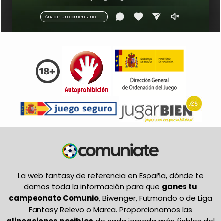
balón.
Añadir un comentario ...
La web fantasy de referencia en España, dónde te
damos toda la información para que
ganes tu
campeonato Comunio
, Biwenger, Futmondo o de Liga
Fantasy Relevo o Marca. Proporcionamos las
alineaciones posibles
de cada jornada más fiables del