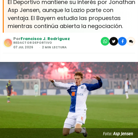
El Deportivo mantiene su interés por Jonathan
Asp Jensen, aunque la Lazio parte con
ventaja. El Bayern estudia las propuestas
mientras continúa abierta la negociación.
Por
Francisco J. Rodríguez
REDACTOR DEPORTIVO
07 JUL 2026
2 MIN LECTURA
Foto:
Asp Jensen