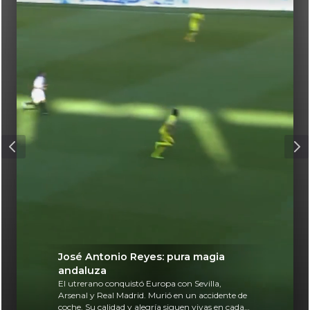
José Antonio Reyes: pura magia
andaluza
El utrerano conquistó Europa con Sevilla,
Arsenal y Real Madrid. Murió en un accidente de
coche. Su calidad y alegría siguen vivas en cada