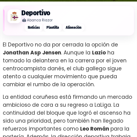
Deportivo
🏟️
Abanca Riazor
Noticias
Plantilla
Alineación
El Deportivo no da por cerrada la opción de
Jonathan Asp Jensen
. Aunque la
Lazio
ha
tomado la delantera en la carrera por el joven
centrocampista danés, el club gallego sigue
atento a cualquier movimiento que pueda
cambiar el rumbo de la operación.
La entidad coruñesa está firmando un mercado
ambicioso de cara a su regreso a LaLiga. La
continuidad del bloque que logró el ascenso ha
sido una prioridad, pero también han llegado
refuerzos importantes como
Leo Román
para la
portería. Además, la dirección deportiva trabaja