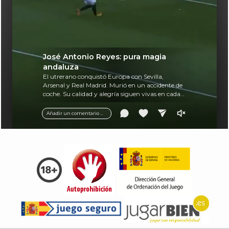
José Antonio Reyes: pura magia
andaluza
El utrerano conquistó Europa con Sevilla,
Arsenal y Real Madrid. Murió en un accidente de
coche. Su calidad y alegría siguen vivas en cada
balón.
Añadir un comentario ...