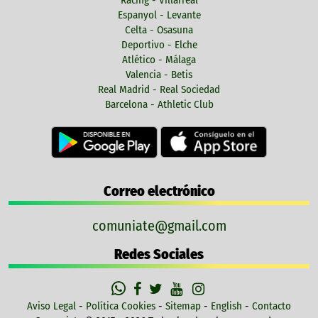
Espanyol - Levante
Celta - Osasuna
Deportivo - Elche
Atlético - Málaga
Valencia - Betis
Real Madrid - Real Sociedad
Barcelona - Athletic Club
Correo electrónico
comuniate@gmail.com
Redes Sociales
Aviso Legal
-
Política Cookies
-
Sitemap
-
English
-
Contacto