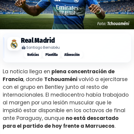
Foto:
Tchouaméni
Real Madrid
🏟️
Santiago Bernabéu
Noticias
Plantilla
Alineación
La noticia llega en
plena concentración de
Francia
, donde
Tchouaméni
volvió a ejercitarse
con el grupo en Bentley junto al resto de
internacionales. El mediocentro había trabajado
al margen por una lesión muscular que le
impidió estar disponible en los octavos de final
ante Paraguay, aunque
no está descartado
para el partido de hoy frente a Marruecos
.