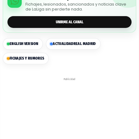
Fichajes, lesionados, sancionados y noticias clave
de LaLiga sin perderte nada.
UNIRME AL CANAL
ENGLISH VERSION
ACTUALIDAD
REAL MADRID
FICHAJES Y RUMORES
Publicidad