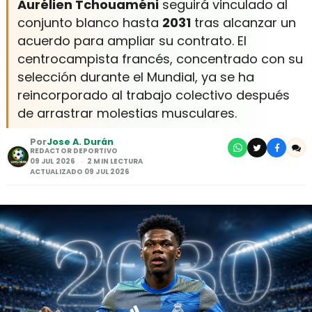
Aurélien Tchouaméni
seguirá vinculado al
conjunto blanco hasta
2031
tras alcanzar un
acuerdo para ampliar su contrato. El
centrocampista francés, concentrado con su
selección durante el Mundial, ya se ha
reincorporado al trabajo colectivo después
de arrastrar molestias musculares.
Por
Jose A. Durán
REDACTOR DEPORTIVO
09 JUL 2026
2 MIN LECTURA
ACTUALIZADO 09 JUL 2026