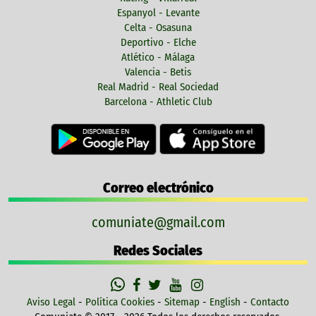
Espanyol - Levante
Celta - Osasuna
Deportivo - Elche
Atlético - Málaga
Valencia - Betis
Real Madrid - Real Sociedad
Barcelona - Athletic Club
Correo electrónico
comuniate@gmail.com
Redes Sociales
Aviso Legal
-
Política Cookies
-
Sitemap
-
English
-
Contacto