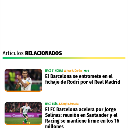
Artículos
RELACIONADOS
HACE 21 HORAS
Jose A. Durán
4
El Barcelona se entromete en el
fichaje de Rodri por el Real Madrid
HACE 1 DÍA
Sergio Armada
El FC Barcelona acelera por Jorge
Salinas: reunión en Santander y el
Racing se mantiene firme en los 16
millones