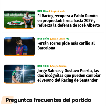
HACE 1 DÍA
Sergio Armada
El Racing recupera a Pablo Ramón
en propiedad: firma hasta 2029 y
refuerza la defensa de José Alberto
HACE 2 DÍAS
Jose A. Durán
1
Ferrán Torres pide más cariño al
Barcelona
HACE 2 DÍAS
Sergio Armada
Jorge Salinas y Gustavo Puerta, las
dos incógnitas que pueden cambiar
el verano del Racing de Santander
Preguntas frecuentes del partido