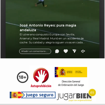
José Antonio Reyes: pura magia
andaluza
El utrerano conquistó Europa con Sevilla,
Arsenal y Real Madrid. Murió en un accidente de
coche. Su calidad y alegría siguen vivas en cada
balón.
Añadir un comentario ...