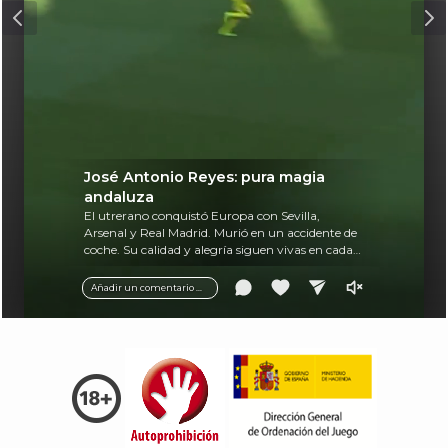
José Antonio Reyes: pura magia
andaluza
El utrerano conquistó Europa con Sevilla,
Arsenal y Real Madrid. Murió en un accidente de
coche. Su calidad y alegría siguen vivas en cada
balón.
Añadir un comentario ...