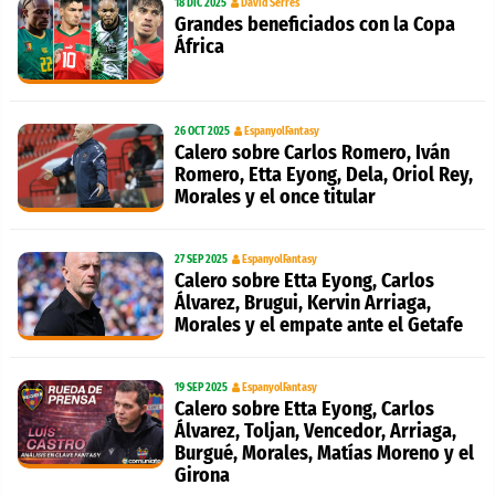
18 DIC 2025
David Serres
Grandes beneficiados con la Copa
África
26 OCT 2025
EspanyolFantasy
Calero sobre Carlos Romero, Iván
Romero, Etta Eyong, Dela, Oriol Rey,
Morales y el once titular
27 SEP 2025
EspanyolFantasy
Calero sobre Etta Eyong, Carlos
Álvarez, Brugui, Kervin Arriaga,
Morales y el empate ante el Getafe
19 SEP 2025
EspanyolFantasy
Calero sobre Etta Eyong, Carlos
Álvarez, Toljan, Vencedor, Arriaga,
Burgué, Morales, Matías Moreno y el
Girona