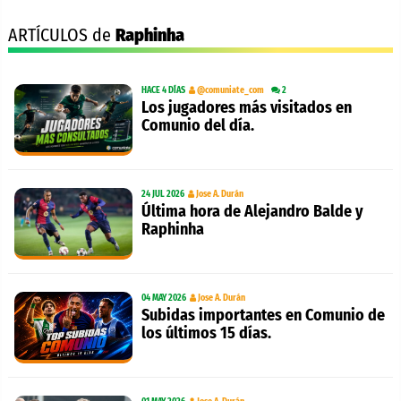
ARTÍCULOS de
Raphinha
HACE 4 DÍAS
@comuniate_com
2
Los jugadores más visitados en
Comunio del día.
24 JUL 2026
Jose A. Durán
Última hora de Alejandro Balde y
Raphinha
04 MAY 2026
Jose A. Durán
Subidas importantes en Comunio de
los últimos 15 días.