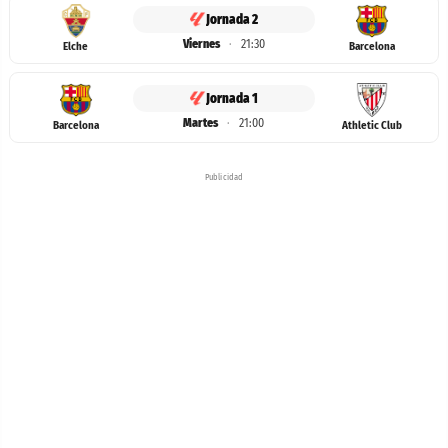
Jornada 2
Viernes
·
21:30
Elche
Barcelona
Jornada 1
Martes
·
21:00
Barcelona
Athletic Club
Publicidad