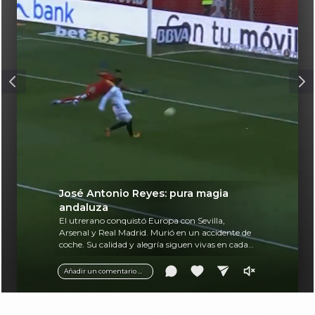
José Antonio Reyes: pura magia
andaluza
El utrerano conquistó Europa con Sevilla,
Arsenal y Real Madrid. Murió en un accidente de
coche. Su calidad y alegría siguen vivas en cada
balón.
Añadir un comentario ...