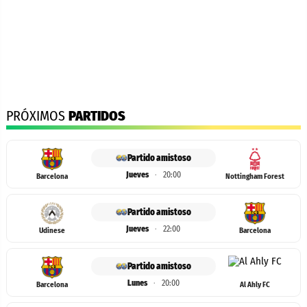
PRÓXIMOS
PARTIDOS
Partido amistoso
Jueves
·
20:00
Barcelona
Nottingham Forest
Partido amistoso
Jueves
·
22:00
Udinese
Barcelona
Partido amistoso
Lunes
·
20:00
Barcelona
Al Ahly FC