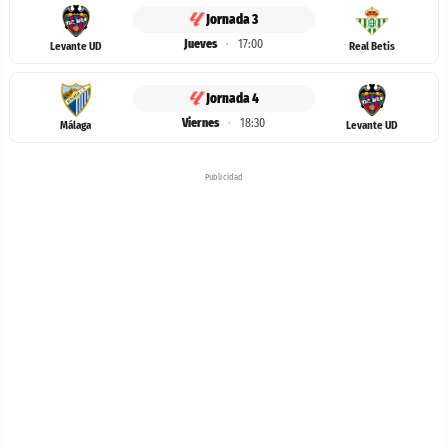
Jornada 3
Jueves
·
17:00
Levante UD
Real Betis
Jornada 4
Viernes
·
18:30
Málaga
Levante UD
Publicidad