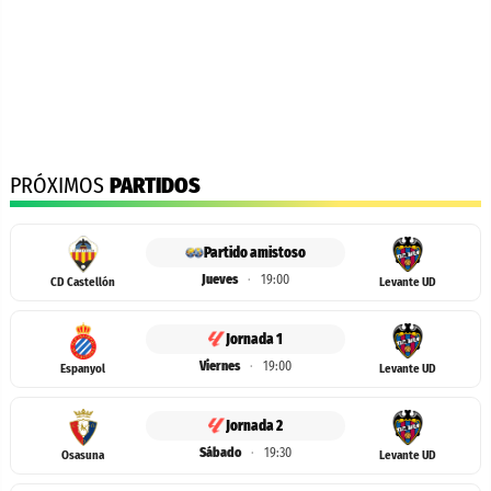
PRÓXIMOS
PARTIDOS
Partido amistoso
Jueves
·
19:00
CD Castellón
Levante UD
Jornada 1
Viernes
·
19:00
Espanyol
Levante UD
Jornada 2
Sábado
·
19:30
Osasuna
Levante UD