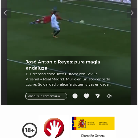
José Antonio Reyes: pura magia
andaluza
El utrerano conquistó Europa con Sevilla,
Arsenal y Real Madrid. Murió en un accidente de
coche. Su calidad y alegría siguen vivas en cada
balón.
Añadir un comentario ...