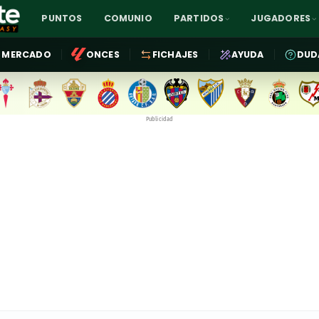
PUNTOS
COMUNIO
PARTIDOS
JUGADORES
MERCADO
ONCES
FICHAJES
AYUDA
DUD
Publicidad