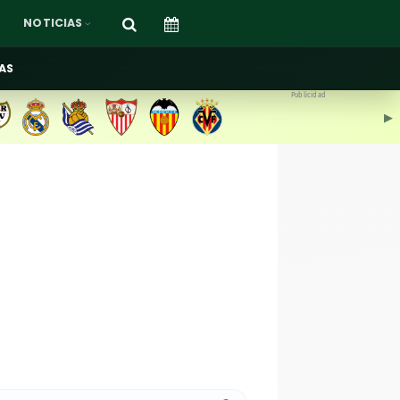
NOTICIAS
AS
Publicidad
▶︎