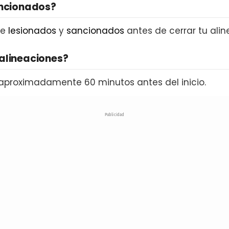
ancionados?
de
lesionados
y
sancionados
antes de cerrar tu alin
alineaciones?
aproximadamente 60 minutos antes del inicio.
Publicidad