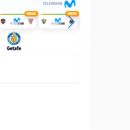
TELEVISION
PREVIA
PREVIA
PREVIA
16 SEP
21:00
16 SEP
21:00
16 SEP
21:00
Getafe