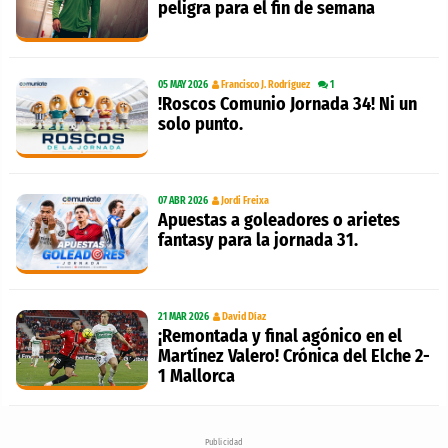
peligra para el fin de semana
05 MAY 2026
Francisco J. Rodríguez
1
!Roscos Comunio Jornada 34! Ni un
solo punto.
07 ABR 2026
Jordi Freixa
Apuestas a goleadores o arietes
fantasy para la jornada 31.
21 MAR 2026
David Díaz
¡Remontada y final agónico en el
Martínez Valero! Crónica del Elche 2-
1 Mallorca
Publicidad