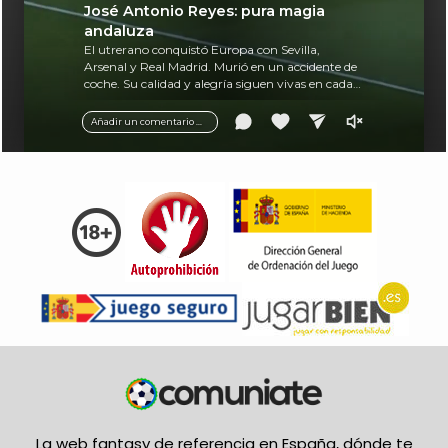
José Antonio Reyes: pura magia
andaluza
El utrerano conquistó Europa con Sevilla,
Arsenal y Real Madrid. Murió en un accidente de
coche. Su calidad y alegría siguen vivas en cada
balón.
Añadir un comentario ...
La web fantasy de referencia en España, dónde te