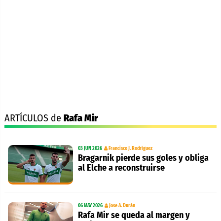
ARTÍCULOS de
Rafa Mir
03 JUN 2026
Francisco J. Rodríguez
Bragarnik pierde sus goles y obliga
al Elche a reconstruirse
06 MAY 2026
Jose A. Durán
Rafa Mir se queda al margen y