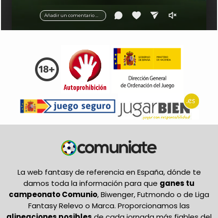
balón.
Añadir un comentario ...
La web fantasy de referencia en España, dónde te
damos toda la información para que
ganes tu
campeonato Comunio
, Biwenger, Futmondo o de Liga
Fantasy Relevo o Marca. Proporcionamos las
alineaciones posibles
de cada jornada más fiables del