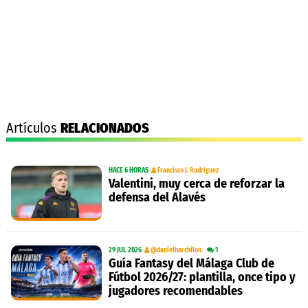
Artículos
RELACIONADOS
HACE 6 HORAS
Francisco J. Rodríguez
Valentini, muy cerca de reforzar la
defensa del Alavés
29 JUL 2026
@danielbarchilon
1
Guía Fantasy del Málaga Club de
Fútbol 2026/27: plantilla, once tipo y
jugadores recomendables