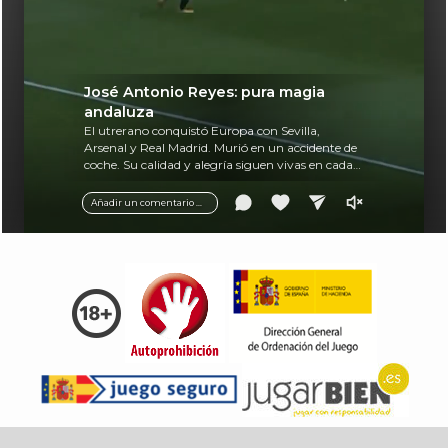
José Antonio Reyes: pura magia
andaluza
El utrerano conquistó Europa con Sevilla,
Arsenal y Real Madrid. Murió en un accidente de
coche. Su calidad y alegría siguen vivas en cada
balón.
Añadir un comentario ...