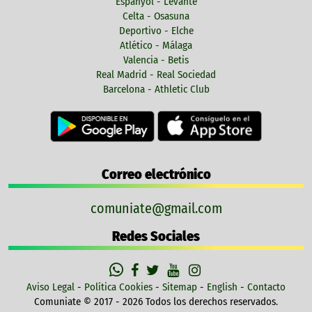
Espanyol - Levante
Celta - Osasuna
Deportivo - Elche
Atlético - Málaga
Valencia - Betis
Real Madrid - Real Sociedad
Barcelona - Athletic Club
Correo electrónico
comuniate@gmail.com
Redes Sociales
Aviso Legal
-
Política Cookies
-
Sitemap
-
English
-
Contacto
Comuniate © 2017 - 2026 Todos los derechos reservados.