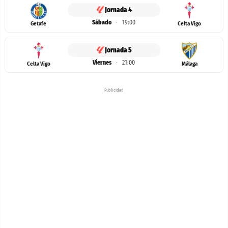
Jornada 4
Sábado
·
19:00
Getafe
Celta Vigo
Jornada 5
Viernes
·
21:00
Celta Vigo
Málaga
Publicidad