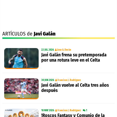
ARTÍCULOS de
Javi Galán
22 JUL 2026
Jose A. Durán
Javi Galán frena su pretemporada
por una rotura leve en el Celta
30 JUN 2026
Francisco J. Rodríguez
Javi Galán vuelve al Celta tres años
después
10 MAY 2026
Francisco J. Rodríguez
1
!Roscos Fantasy y Comunio de la