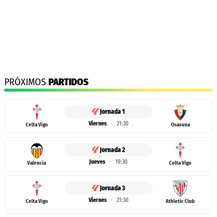
PRÓXIMOS
PARTIDOS
Jornada 1
Viernes
·
21:30
Celta Vigo
Osasuna
Jornada 2
Jueves
·
19:30
Valencia
Celta Vigo
Jornada 3
Viernes
·
21:30
Celta Vigo
Athletic Club