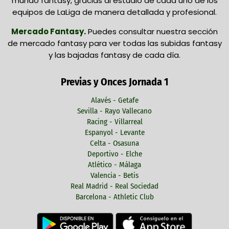
mundo fantasy, gracias al estudio de cada uno de los
equipos de LaLiga de manera detallada y profesional.
Mercado Fantasy
.
Puedes consultar nuestra sección
de mercado fantasy para ver todas las subidas fantasy
y las bajadas fantasy de cada día.
Previas y Onces Jornada 1
Alavés - Getafe
Sevilla - Rayo Vallecano
Racing - Villarreal
Espanyol - Levante
Celta - Osasuna
Deportivo - Elche
Atlético - Málaga
Valencia - Betis
Real Madrid - Real Sociedad
Barcelona - Athletic Club