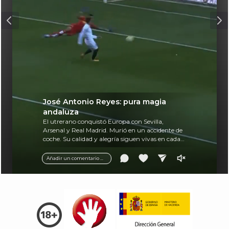
José Antonio Reyes: pura magia
andaluza
El utrerano conquistó Europa con Sevilla,
Arsenal y Real Madrid. Murió en un accidente de
coche. Su calidad y alegría siguen vivas en cada
balón.
Añadir un comentario ...