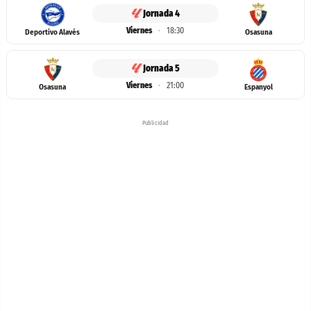
Jornada 4
Viernes
·
18:30
Deportivo Alavés
Osasuna
Jornada 5
Viernes
·
21:00
Osasuna
Espanyol
Publicidad