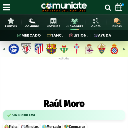
PUNTOS
COMUNIO
NOTICIAS
JUGADORES
ONCES
DUDAS
MERCADO
SANC.
LESION.
AYUDA
◀︎
▶︎
Publicidad
Raúl Moro
SIN PROBLEMA
Ficha
Minutos
Mercado
Comparar