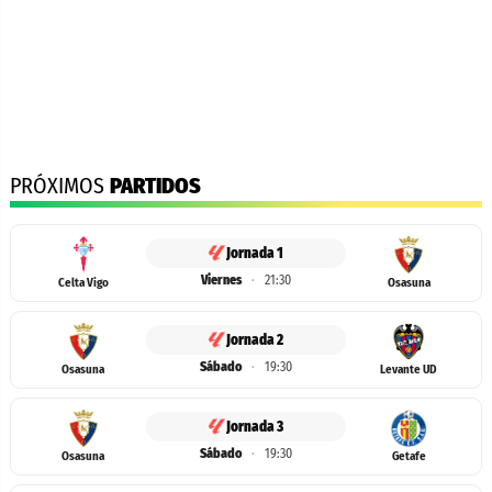
PRÓXIMOS
PARTIDOS
Jornada 1
Viernes
·
21:30
Celta Vigo
Osasuna
Jornada 2
Sábado
·
19:30
Osasuna
Levante UD
Jornada 3
Sábado
·
19:30
Osasuna
Getafe