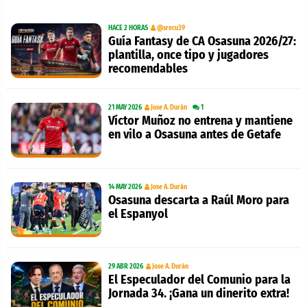
HACE 2 HORAS
@srecu39
Guía Fantasy de CA Osasuna 2026/27:
plantilla, once tipo y jugadores
recomendables
21 MAY 2026
Jose A. Durán
1
Víctor Muñoz no entrena y mantiene
en vilo a Osasuna antes de Getafe
14 MAY 2026
Jose A. Durán
Osasuna descarta a Raúl Moro para
el Espanyol
29 ABR 2026
Jose A. Durán
El Especulador del Comunio para la
Jornada 34. ¡Gana un dinerito extra!