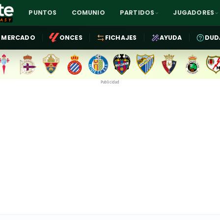
PUNTOS
COMUNIO
PARTIDOS
JUGADORES
MERCADO
ONCES
FICHAJES
AYUDA
DUD
Publicidad