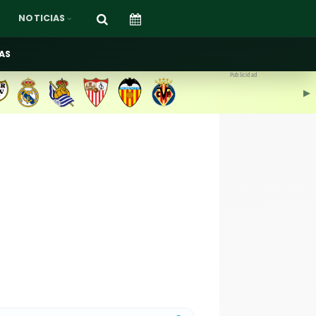
NOTICIAS
AS
Publicidad
▶︎