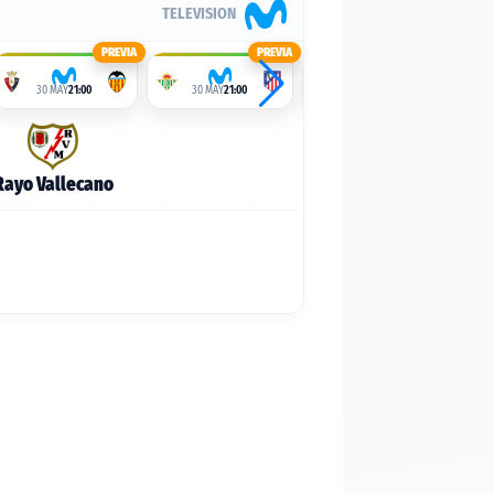
TELEVISION
PREVIA
PREVIA
PREVIA
30 MAY
21:00
30 MAY
21:00
30 MAY
21:00
Rayo Vallecano