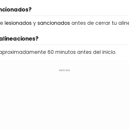
ancionados?
de
lesionados
y
sancionados
antes de cerrar tu alin
alineaciones?
aproximadamente 60 minutos antes del inicio.
Publicidad