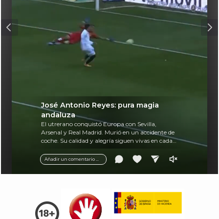
José Antonio Reyes: pura magia
andaluza
El utrerano conquistó Europa con Sevilla,
Arsenal y Real Madrid. Murió en un accidente de
coche. Su calidad y alegría siguen vivas en cada
balón.
Añadir un comentario ...