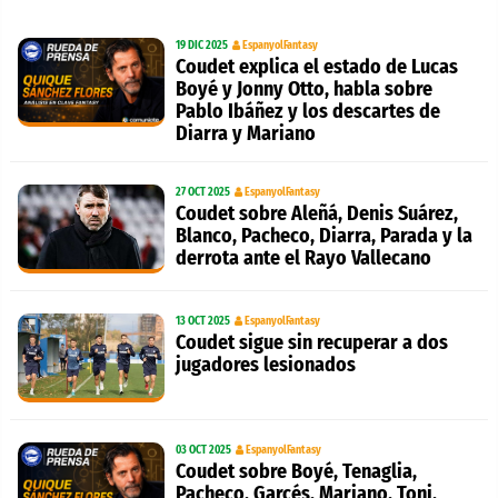
19 DIC 2025
EspanyolFantasy
Coudet explica el estado de Lucas
Boyé y Jonny Otto, habla sobre
Pablo Ibáñez y los descartes de
Diarra y Mariano
27 OCT 2025
EspanyolFantasy
Coudet sobre Aleñá, Denis Suárez,
Blanco, Pacheco, Diarra, Parada y la
derrota ante el Rayo Vallecano
13 OCT 2025
EspanyolFantasy
Coudet sigue sin recuperar a dos
jugadores lesionados
03 OCT 2025
EspanyolFantasy
Coudet sobre Boyé, Tenaglia,
Pacheco, Garcés, Mariano, Toni,