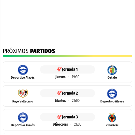
PRÓXIMOS
PARTIDOS
Jornada 1
Jueves
·
19:30
Deportivo Alavés
Getafe
Jornada 2
Martes
·
21:00
Rayo Vallecano
Deportivo Alavés
Jornada 3
Miércoles
·
21:30
Deportivo Alavés
Villarreal