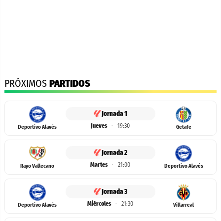
PRÓXIMOS
PARTIDOS
Jornada 1
Jueves
·
19:30
Deportivo Alavés
Getafe
Jornada 2
Martes
·
21:00
Rayo Vallecano
Deportivo Alavés
Jornada 3
Miércoles
·
21:30
Deportivo Alavés
Villarreal