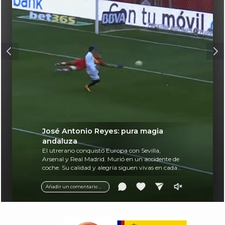
José Antonio Reyes: pura magia
andaluza
El utrerano conquistó Europa con Sevilla,
Arsenal y Real Madrid. Murió en un accidente de
coche. Su calidad y alegría siguen vivas en cada
balón.
Añadir un comentario ...