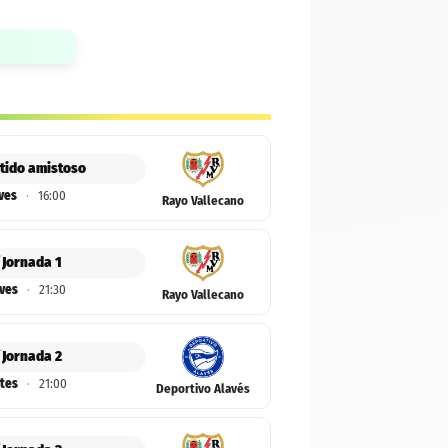
tido amistoso
ves
·
16:00
Rayo Vallecano
Jornada 1
ves
·
21:30
Rayo Vallecano
Jornada 2
tes
·
21:00
Deportivo Alavés