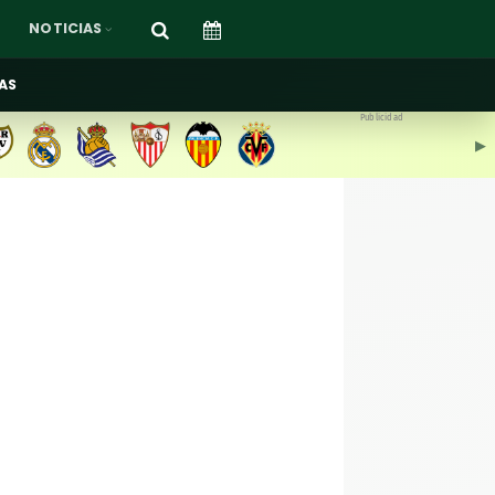
NOTICIAS
AS
Publicidad
▶︎