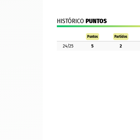
HISTÓRICO
PUNTOS
Puntos
Partidos
24/25
5
2