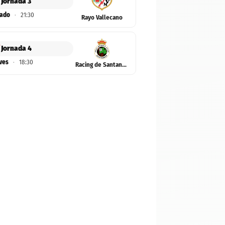
Jornada 3
ado
·
21:30
Rayo Vallecano
Jornada 4
ves
·
18:30
Racing de Santander