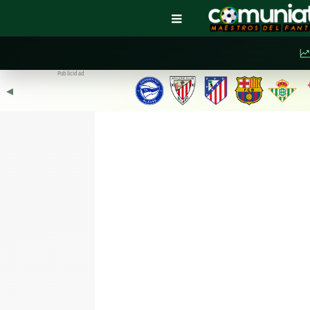
Publicidad
◀︎