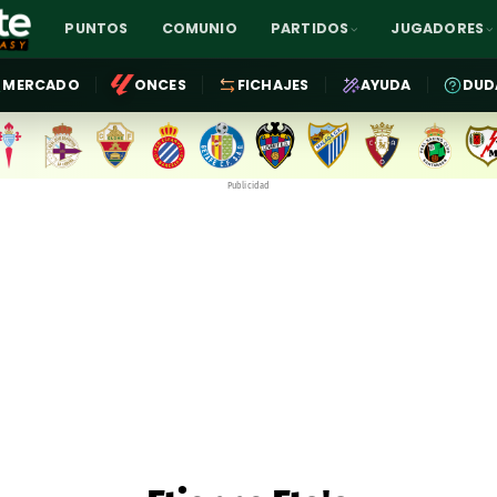
PUNTOS
COMUNIO
PARTIDOS
JUGADORES
MERCADO
ONCES
FICHAJES
AYUDA
DUD
Publicidad