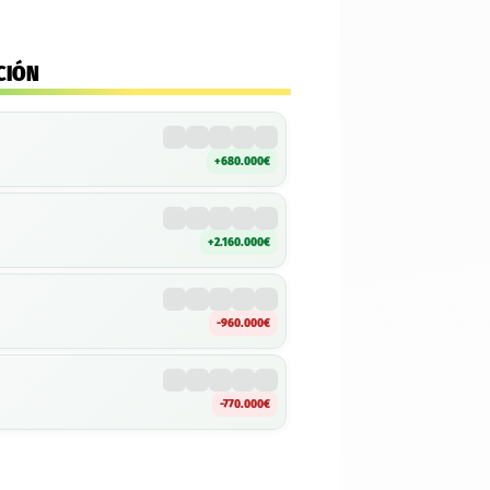
CIÓN
+680.000€
+2.160.000€
-960.000€
-770.000€