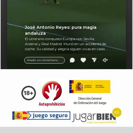
José Antonio Reyes: pura magia
andaluza
El utrerano conquistó Europa con Sevilla,
Arsenal y Real Madrid. Murió en un accidente de
coche. Su calidad y alegría siguen vivas en cada
balón.
Añadir un comentario ...