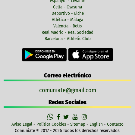
Espanyol - Levante
Celta - Osasuna
Deportivo - Elche
Atlético - Málaga
Valencia - Betis
Real Madrid - Real Sociedad
Barcelona - Athletic Club
Correo electrónico
comuniate@gmail.com
Redes Sociales
Aviso Legal
-
Política Cookies
-
Sitemap
-
English
-
Contacto
Comuniate © 2017 - 2026 Todos los derechos reservados.