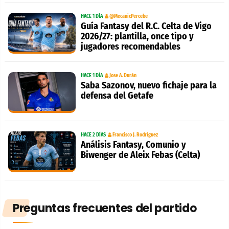
HACE 1 DÍA
@MecanicPercebe
Guía Fantasy del R.C. Celta de Vigo
2026/27: plantilla, once tipo y
jugadores recomendables
HACE 1 DÍA
Jose A. Durán
Saba Sazonov, nuevo fichaje para la
defensa del Getafe
HACE 2 DÍAS
Francisco J. Rodríguez
Análisis Fantasy, Comunio y
Biwenger de Aleix Febas (Celta)
Preguntas frecuentes del partido