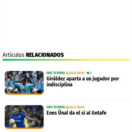
Artículos
RELACIONADOS
HACE 15 HORAS
Jose A. Durán
1
Giráldez aparta a un jugador por
indisciplina
HACE 16 HORAS
Jose A. Durán
Enes Ünal da el sí al Getafe