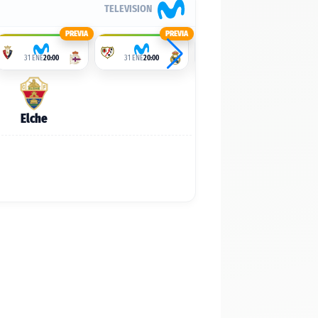
TELEVISION
PREVIA
PREVIA
PREVIA
31 ENE
20:00
31 ENE
20:00
31 ENE
20:00
Elche