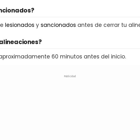
ancionados?
de
lesionados
y
sancionados
antes de cerrar tu alin
alineaciones?
aproximadamente 60 minutos antes del inicio.
Publicidad