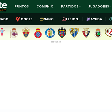
PUNTOS
COMUNIO
PARTIDOS
JUGADORES
CADO
ONCES
SANC.
LESION.
AYUDA
Publicidad