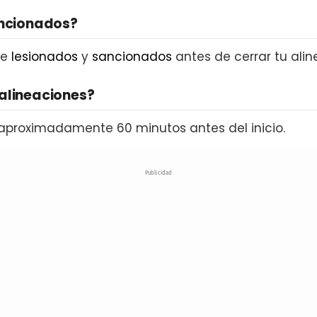
ancionados?
de
lesionados
y
sancionados
antes de cerrar tu alin
alineaciones?
aproximadamente 60 minutos antes del inicio.
Publicidad