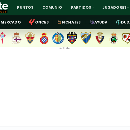
PUNTOS
COMUNIO
PARTIDOS
JUGADORES
MERCADO
ONCES
FICHAJES
AYUDA
DUD
Publicidad