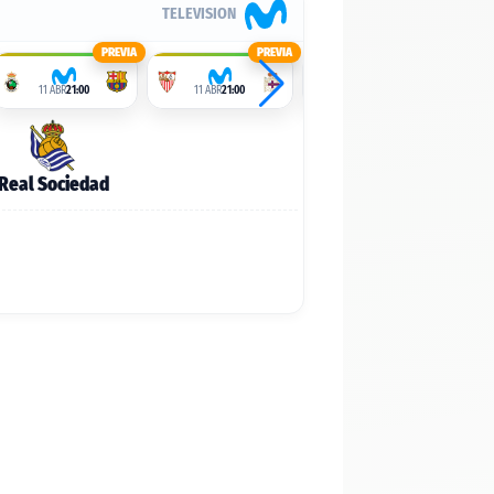
TELEVISION
PREVIA
PREVIA
PREVIA
11 ABR
21:00
11 ABR
21:00
11 ABR
21:00
Real Sociedad