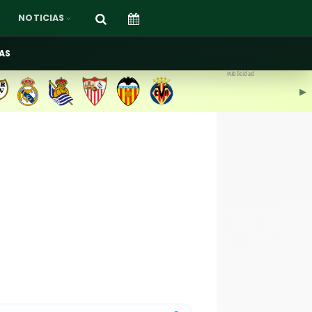
NOTICIAS
AS
Publicidad
▶︎