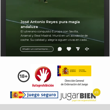
José Antonio Reyes: pura magia
andaluza
El utrerano conquistó Europa con Sevilla,
Arsenal y Real Madrid. Murió en un accidente de
coche. Su calidad y alegría siguen vivas en cada
balón.
Añadir un comentario ...