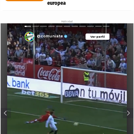
europea
Publicidad
@comuniate
Ver perfil
Ver perfil