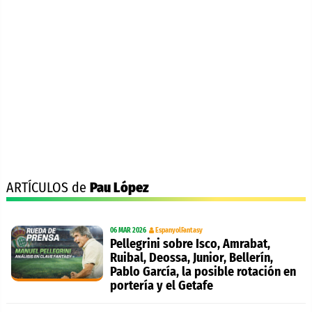
ARTÍCULOS de
Pau López
06 MAR 2026
EspanyolFantasy
Pellegrini sobre Isco, Amrabat,
Ruibal, Deossa, Junior, Bellerín,
Pablo García, la posible rotación en
portería y el Getafe