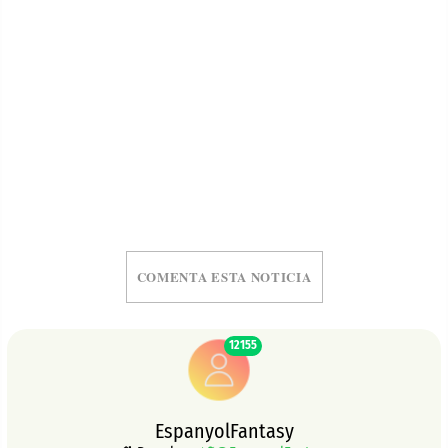
COMENTA ESTA NOTICIA
12155
EspanyolFantasy