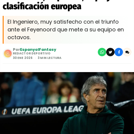
clasificación europea
El Ingeniero, muy satisfecho con el triunfo
ante el Feyenoord que mete a su equipo en
octavos.
Por
EspanyolFantasy
REDACTOR DEPORTIVO
30 ENE 2026
3 MIN LECTURA