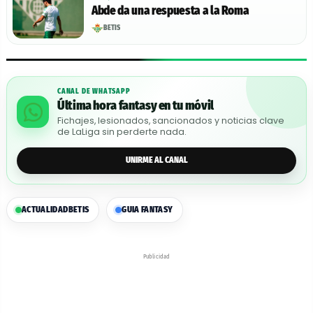
Abde da una respuesta a la Roma
BETIS
CANAL DE WHATSAPP
Última hora fantasy en tu móvil
Fichajes, lesionados, sancionados y noticias clave
de LaLiga sin perderte nada.
UNIRME AL CANAL
ACTUALIDAD
BETIS
GUIA FANTASY
Publicidad