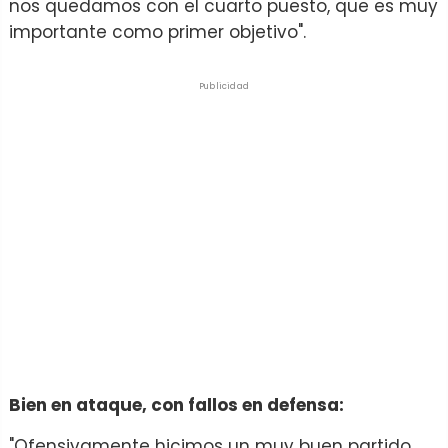
nos quedamos con el cuarto puesto, que es muy
importante como primer objetivo".
Publicidad
Bien en ataque, con fallos en defensa:
"Ofensivamente hicimos un muy buen partido