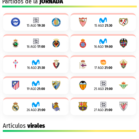
Partidos de la
JORNADA
15 AGO
19:30
15 AGO
21:30
16 AGO
17:00
16 AGO
19:00
16 AGO
21:30
17 AGO
21:00
19 AGO
21:00
25 AGO
21:00
26 AGO
21:00
27 AGO
21:00
Artículos
virales