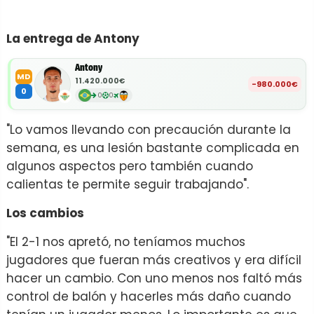
La entrega de Antony
Antony
MD
11.420.000€
-980.000€
0
0
0
"Lo vamos llevando con precaución durante la
semana, es una lesión bastante complicada en
algunos aspectos pero también cuando
calientas te permite seguir trabajando".
Los cambios
"El 2-1 nos apretó, no teníamos muchos
jugadores que fueran más creativos y era difícil
hacer un cambio. Con uno menos nos faltó más
control de balón y hacerles más daño cuando