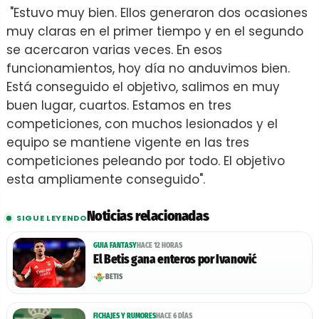
"Estuvo muy bien. Ellos generaron dos ocasiones
muy claras en el primer tiempo y en el segundo
se acercaron varias veces. En esos
funcionamientos, hoy día no anduvimos bien.
Está conseguido el objetivo, salimos en muy
buen lugar, cuartos. Estamos en tres
competiciones, con muchos lesionados y el
equipo se mantiene vigente en las tres
competiciones peleando por todo. El objetivo
esta ampliamente conseguido".
Noticias relacionadas
SIGUE LEYENDO
GUIA FANTASY
HACE 12 HORAS
El Betis gana enteros por Ivanović
BETIS
FICHAJES Y RUMORES
HACE 6 DÍAS