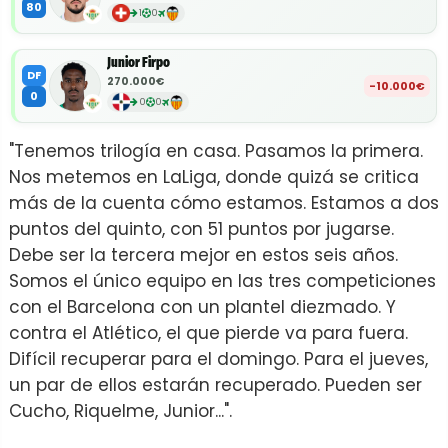
80
1
0
Junior Firpo
DF
270.000€
-10.000€
0
0
0
"Tenemos trilogía en casa. Pasamos la primera.
Nos metemos en LaLiga, donde quizá se critica
más de la cuenta cómo estamos. Estamos a dos
puntos del quinto, con 51 puntos por jugarse.
Debe ser la tercera mejor en estos seis años.
Somos el único equipo en las tres competiciones
con el Barcelona con un plantel diezmado. Y
contra el Atlético, el que pierde va para fuera.
Difícil recuperar para el domingo. Para el jueves,
un par de ellos estarán recuperado. Pueden ser
Cucho, Riquelme, Junior...".