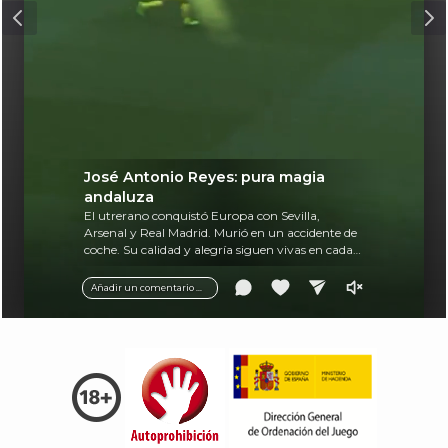
José Antonio Reyes: pura magia
andaluza
El utrerano conquistó Europa con Sevilla,
Arsenal y Real Madrid. Murió en un accidente de
coche. Su calidad y alegría siguen vivas en cada
balón.
Añadir un comentario ...