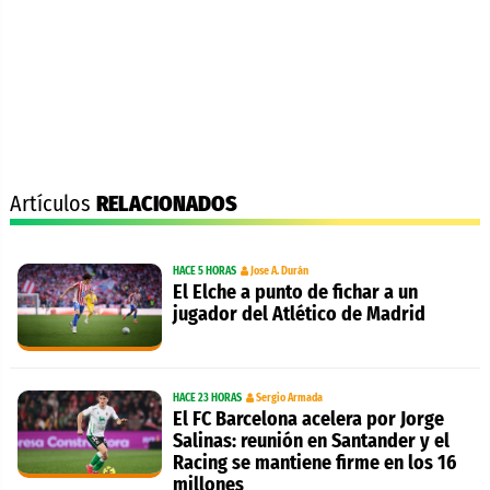
Artículos
RELACIONADOS
HACE 5 HORAS
Jose A. Durán
El Elche a punto de fichar a un
jugador del Atlético de Madrid
HACE 23 HORAS
Sergio Armada
El FC Barcelona acelera por Jorge
Salinas: reunión en Santander y el
Racing se mantiene firme en los 16
millones