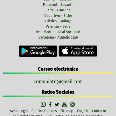
Espanyol - Levante
Celta - Osasuna
Deportivo - Elche
Atlético - Málaga
Valencia - Betis
Real Madrid - Real Sociedad
Barcelona - Athletic Club
Correo electrónico
comuniate@gmail.com
Redes Sociales
Aviso Legal
-
Política Cookies
-
Sitemap
-
English
-
Contacto