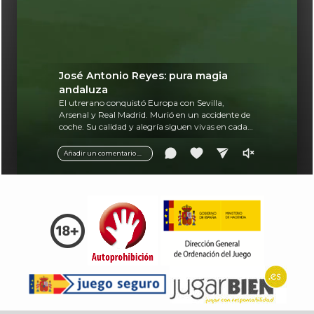
José Antonio Reyes: pura magia
andaluza
El utrerano conquistó Europa con Sevilla,
Arsenal y Real Madrid. Murió en un accidente de
coche. Su calidad y alegría siguen vivas en cada
balón.
Añadir un comentario ...