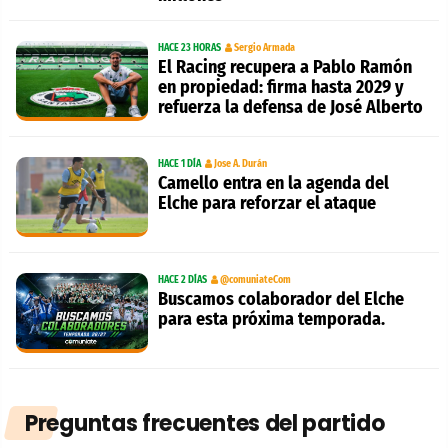
HACE 23 HORAS
Sergio Armada
El Racing recupera a Pablo Ramón
en propiedad: firma hasta 2029 y
refuerza la defensa de José Alberto
HACE 1 DÍA
Jose A. Durán
Camello entra en la agenda del
Elche para reforzar el ataque
HACE 2 DÍAS
@comuniateCom
Buscamos colaborador del Elche
para esta próxima temporada.
Preguntas frecuentes del partido