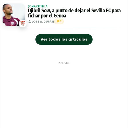
HACE 1 DÍA
Djibril Sow, a punto de dejar el Sevilla FC para
fichar por el Genoa
JOSE A. DURÁN
2
Ver todos los artículos
Publicidad