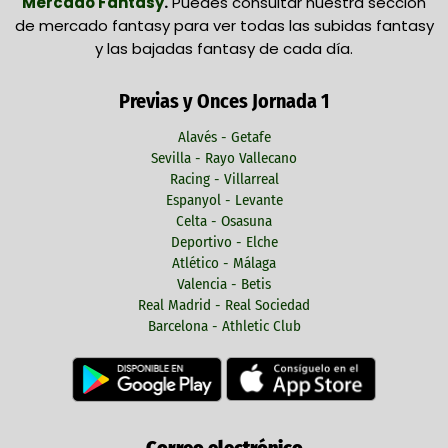
Mercado Fantasy
.
Puedes consultar nuestra sección
de mercado fantasy para ver todas las subidas fantasy
y las bajadas fantasy de cada día.
Previas y Onces Jornada 1
Alavés - Getafe
Sevilla - Rayo Vallecano
Racing - Villarreal
Espanyol - Levante
Celta - Osasuna
Deportivo - Elche
Atlético - Málaga
Valencia - Betis
Real Madrid - Real Sociedad
Barcelona - Athletic Club
Correo electrónico