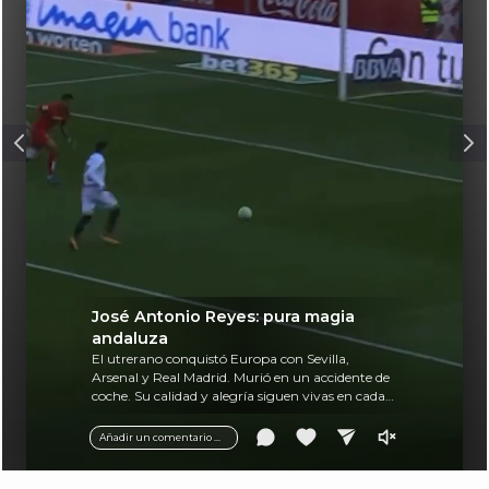
José Antonio Reyes: pura magia
andaluza
El utrerano conquistó Europa con Sevilla,
Arsenal y Real Madrid. Murió en un accidente de
coche. Su calidad y alegría siguen vivas en cada
balón.
Añadir un comentario ...