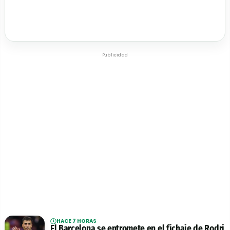
Publicidad
HACE 7 HORAS
El Barcelona se entromete en el fichaje de Rodri