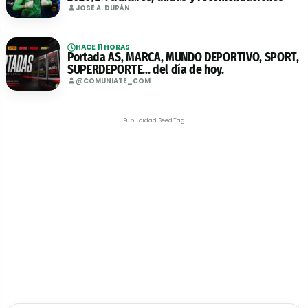
JOSE A. DURÁN
HACE 11 HORAS
Portada AS, MARCA, MUNDO DEPORTIVO, SPORT,
SUPERDEPORTE... del día de hoy.
@COMUNIATE_COM
Publicidad SeedTag