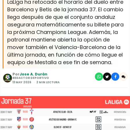
LaLiga ha retocado el horario del duelo entre
Barcelona y Betis de la jornada 37. El cambio
llega después de que el conjunto andaluz
asegurara matemáticamente su billete para
la próxima Champions League. Además, la
patronal mantiene abierta la opción de
mover también el Valencia-Barcelona de la
última jornada, en función de cómo llegue el
equipo de Mestalla a ese fin de semana.
Por
Jose A. Durán
REDACTOR DEPORTIVO
13 MAY 2026
2 MIN LECTURA