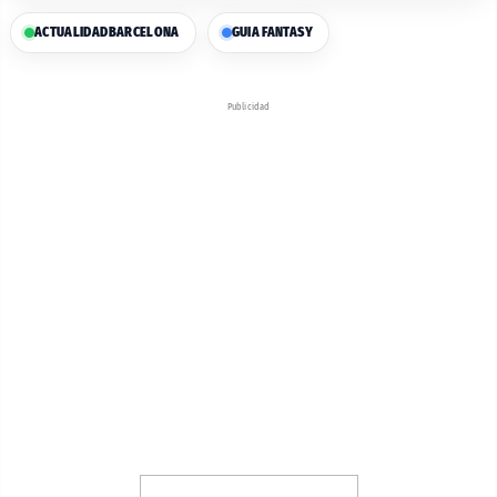
ACTUALIDAD
BARCELONA
GUIA FANTASY
Publicidad