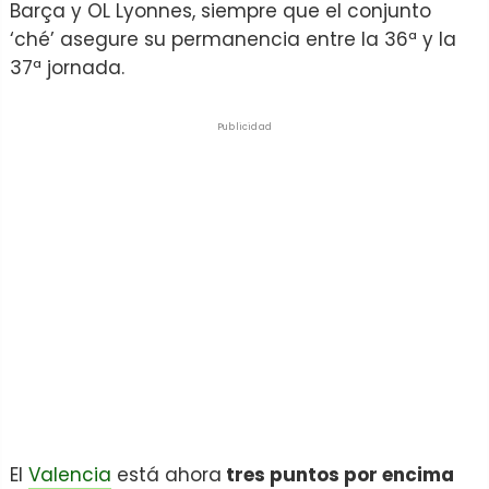
Barça y OL Lyonnes, siempre que el conjunto
‘ché’ asegure su permanencia entre la 36ª y la
37ª jornada.
Publicidad
El
Valencia
está ahora
tres puntos por encima