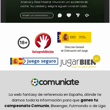
Arsenal y Real Madrid. Murió en un accidente de
coche. Su calidad y alegría siguen vivas en cada
balón.
Añadir un comentario ...
La web fantasy de referencia en España, dónde te
damos toda la información para que
ganes tu
campeonato Comunio
, Biwenger, Futmondo o de Liga