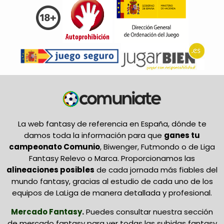
La web fantasy de referencia en España, dónde te
damos toda la información para que
ganes tu
campeonato Comunio
, Biwenger, Futmondo o de Liga
Fantasy Relevo o Marca. Proporcionamos las
alineaciones posibles
de cada jornada más fiables del
mundo fantasy, gracias al estudio de cada uno de los
equipos de LaLiga de manera detallada y profesional.
Mercado Fantasy
.
Puedes consultar nuestra sección
de mercado fantasy para ver todas las subidas fantasy