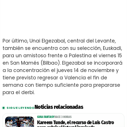
Por último, Unai Elgezabal, central del Levante,
también se encuentra con su selección, Euskadi,
para un amistoso frente a Palestina el viernes 15
en San Mamés (Bilbao). Elgezabal se incorporará
a la concentración el jueves 14 de noviembre y
tiene previsto regresar a Valencia el fin de
semana con tiempo suficiente para prepararse
para el derbi.
Noticias relacionadas
SIGUE LEYENDO
GUIA FANTASY
HACE 3 HORAS
Kareem Tunde, el recurso de Luís Castro