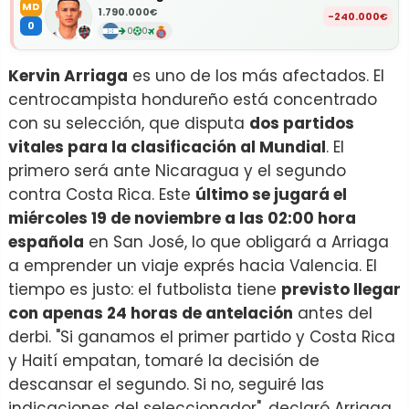
MD
1.790.000€
-240.000€
0
0
0
Kervin Arriaga
es uno de los más afectados. El
centrocampista hondureño está concentrado
con su selección, que disputa
dos partidos
vitales para la clasificación al Mundial
. El
primero será ante Nicaragua y el segundo
contra Costa Rica. Este
último se jugará el
miércoles 19 de noviembre a las 02:00 hora
española
en San José, lo que obligará a Arriaga
a emprender un viaje exprés hacia Valencia. El
tiempo es justo: el futbolista tiene
previsto llegar
con apenas 24 horas de antelación
antes del
derbi. "Si ganamos el primer partido y Costa Rica
y Haití empatan, tomaré la decisión de
descansar el segundo. Si no, seguiré las
indicaciones del seleccionador", declaró Arriaga,