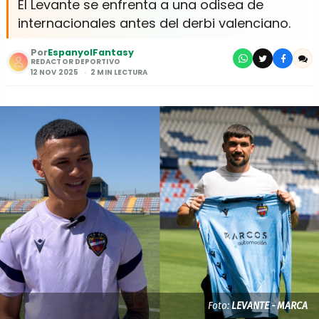
El Levante se enfrenta a una odisea de
internacionales antes del derbi valenciano.
Por
EspanyolFantasy
REDACTOR DEPORTIVO
12 NOV 2025
2 MIN LECTURA
Foto:
LEVANTE - MARCA