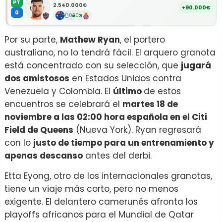
PT
2.540.000€
+90.000€
0
0
0
Por su parte,
Mathew Ryan
, el portero
australiano, no lo tendrá fácil. El arquero granota
está concentrado con su selección, que
jugará
dos amistosos
en Estados Unidos contra
Venezuela y Colombia. El
último
de estos
encuentros se celebrará el
martes 18 de
noviembre a las 02:00 hora española en el Citi
Field de Queens
(Nueva York). Ryan regresará
con lo
justo de tiempo para un entrenamiento y
apenas descanso
antes del derbi.
Etta Eyong, otro de los internacionales granotas,
tiene un viaje más corto, pero no menos
exigente. El delantero camerunés afronta los
playoffs africanos para el Mundial de Qatar