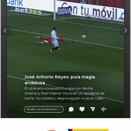
José Antonio Reyes: pura magia
andaluza
El utrerano conquistó Europa con Sevilla,
Arsenal y Real Madrid. Murió en un accidente de
coche. Su calidad y alegría siguen vivas en cada
balón.
Añadir un comentario ...