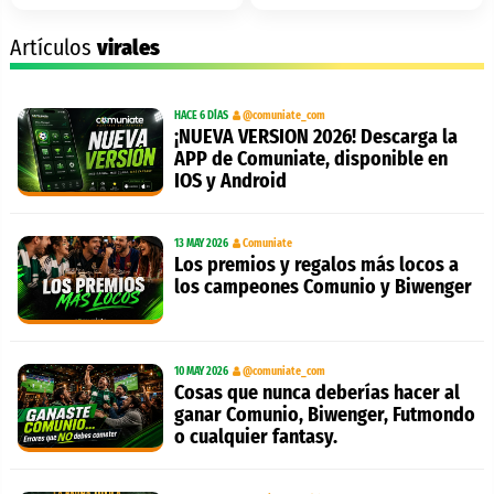
Artículos
virales
HACE 6 DÍAS
@comuniate_com
¡NUEVA VERSION 2026! Descarga la
APP de Comuniate, disponible en
IOS y Android
13 MAY 2026
Comuniate
Los premios y regalos más locos a
los campeones Comunio y Biwenger
10 MAY 2026
@comuniate_com
Cosas que nunca deberías hacer al
ganar Comunio, Biwenger, Futmondo
o cualquier fantasy.