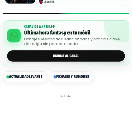
LEVANTE
CANAL DE WHATSAPP
Última hora fantasy en tu móvil
Fichajes, lesionados, sancionados y noticias clave
de LaLiga sin perderte nada.
UNIRME AL CANAL
ACTUALIDAD
LEVANTE
FICHAJES Y RUMORES
Publicidad