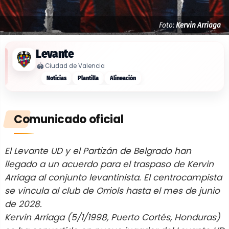
Foto:
Kervin Arriaga
Levante
🏟️
Ciudad de Valencia
Noticias
Plantilla
Alineación
Comunicado oficial
El Levante UD y el Partizán de Belgrado han
llegado a un acuerdo para el traspaso de Kervin
Arriaga al conjunto levantinista. El centrocampista
se vincula al club de Orriols hasta el mes de junio
de 2028.
Kervin Arriaga (5/1/1998, Puerto Cortés, Honduras)