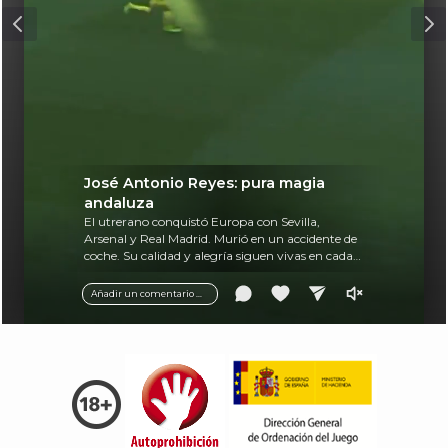
José Antonio Reyes: pura magia
andaluza
El utrerano conquistó Europa con Sevilla,
Arsenal y Real Madrid. Murió en un accidente de
coche. Su calidad y alegría siguen vivas en cada
balón.
Añadir un comentario ...