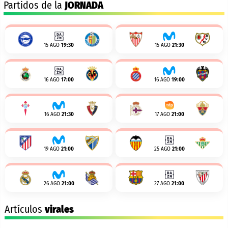
Partidos de la
JORNADA
15 AGO
19:30
15 AGO
21:30
16 AGO
17:00
16 AGO
19:00
16 AGO
21:30
17 AGO
21:00
19 AGO
21:00
25 AGO
21:00
26 AGO
21:00
27 AGO
21:00
Artículos
virales