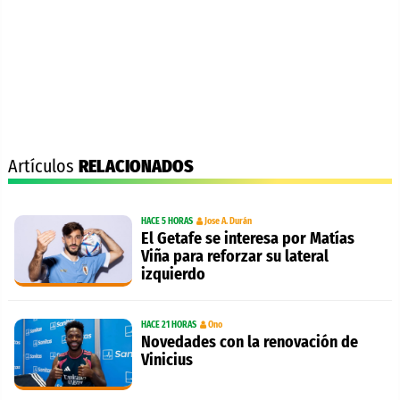
Artículos
RELACIONADOS
HACE 5 HORAS
Jose A. Durán
El Getafe se interesa por Matías
Viña para reforzar su lateral
izquierdo
HACE 21 HORAS
Ono
Novedades con la renovación de
Vinicius