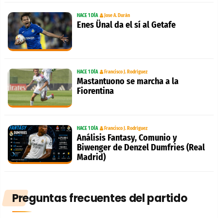
HACE 1 DÍA
Jose A. Durán
Enes Ünal da el sí al Getafe
HACE 1 DÍA
Francisco J. Rodríguez
Mastantuono se marcha a la
Fiorentina
HACE 1 DÍA
Francisco J. Rodríguez
Análisis Fantasy, Comunio y
Biwenger de Denzel Dumfries (Real
Madrid)
Preguntas frecuentes del partido