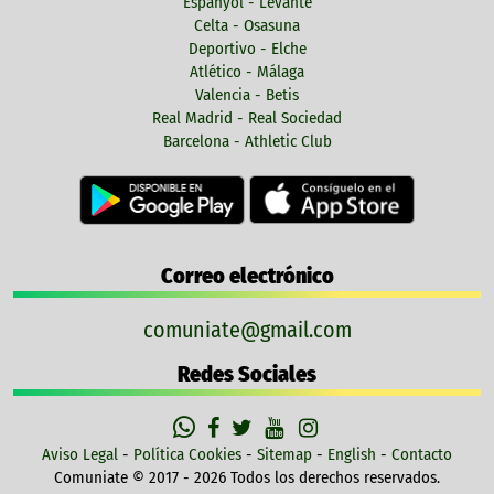
Espanyol - Levante
Celta - Osasuna
Deportivo - Elche
Atlético - Málaga
Valencia - Betis
Real Madrid - Real Sociedad
Barcelona - Athletic Club
Correo electrónico
comuniate@gmail.com
Redes Sociales
Aviso Legal
-
Política Cookies
-
Sitemap
-
English
-
Contacto
Comuniate © 2017 - 2026 Todos los derechos reservados.