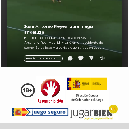
José Antonio Reyes: pura magia
andaluza
El utrerano conquistó Europa con Sevilla,
Arsenal y Real Madrid. Murió en un accidente de
coche. Su calidad y alegría siguen vivas en cada
balón.
Añadir un comentario ...