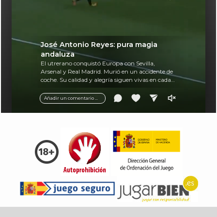
José Antonio Reyes: pura magia
andaluza
El utrerano conquistó Europa con Sevilla,
Arsenal y Real Madrid. Murió en un accidente de
coche. Su calidad y alegría siguen vivas en cada
balón.
Añadir un comentario ...