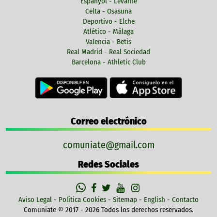
Espanyol - Levante
Celta - Osasuna
Deportivo - Elche
Atlético - Málaga
Valencia - Betis
Real Madrid - Real Sociedad
Barcelona - Athletic Club
Correo electrónico
comuniate@gmail.com
Redes Sociales
Aviso Legal
-
Política Cookies
-
Sitemap
-
English
-
Contacto
Comuniate © 2017 - 2026 Todos los derechos reservados.