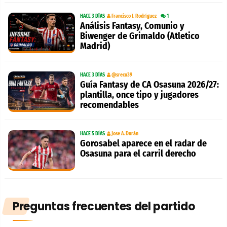
HACE 3 DÍAS
Francisco J. Rodríguez
1
Análisis Fantasy, Comunio y
Biwenger de Grimaldo (Atletico
Madrid)
HACE 3 DÍAS
@srecu39
Guía Fantasy de CA Osasuna 2026/27:
plantilla, once tipo y jugadores
recomendables
HACE 5 DÍAS
Jose A. Durán
Gorosabel aparece en el radar de
Osasuna para el carril derecho
Preguntas frecuentes del partido