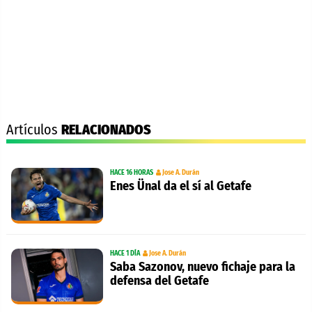
Artículos
RELACIONADOS
HACE 16 HORAS
Jose A. Durán
Enes Ünal da el sí al Getafe
HACE 1 DÍA
Jose A. Durán
Saba Sazonov, nuevo fichaje para la
defensa del Getafe