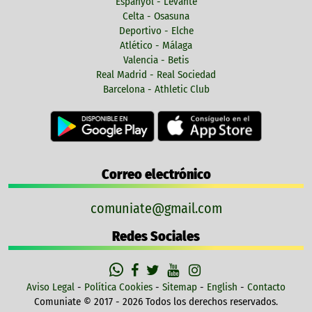
Espanyol - Levante
Celta - Osasuna
Deportivo - Elche
Atlético - Málaga
Valencia - Betis
Real Madrid - Real Sociedad
Barcelona - Athletic Club
Correo electrónico
comuniate@gmail.com
Redes Sociales
Aviso Legal
-
Política Cookies
-
Sitemap
-
English
-
Contacto
Comuniate © 2017 - 2026 Todos los derechos reservados.