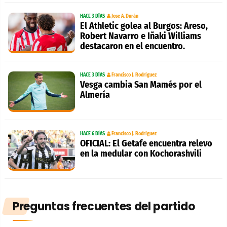
HACE 3 DÍAS
Jose A. Durán
El Athletic golea al Burgos: Areso,
Robert Navarro e Iñaki Williams
destacaron en el encuentro.
HACE 3 DÍAS
Francisco J. Rodríguez
Vesga cambia San Mamés por el
Almería
HACE 6 DÍAS
Francisco J. Rodríguez
OFICIAL: El Getafe encuentra relevo
en la medular con Kochorashvili
Preguntas frecuentes del partido