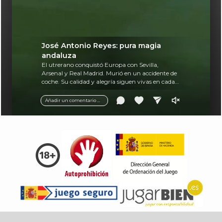
José Antonio Reyes: pura magia
andaluza
El utrerano conquistó Europa con Sevilla,
Arsenal y Real Madrid. Murió en un accidente de
coche. Su calidad y alegría siguen vivas en cada
balón.
Añadir un comentario ...