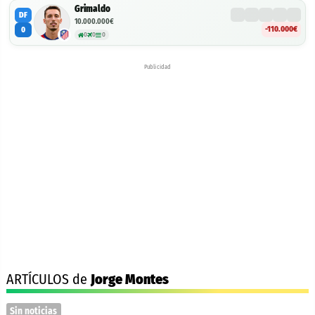
Grimaldo
DF
10.000.000€
-110.000€
0
0
0
0
Publicidad
ARTÍCULOS de
Jorge Montes
Sin noticias