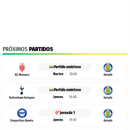
PRÓXIMOS
PARTIDOS
Partido amistoso
Martes
·
20:00
AS Monaco
Getafe
Partido amistoso
Jueves
·
16:00
Tottenham Hotspur
Getafe
Jornada 1
Jueves
·
19:30
Deportivo Alavés
Getafe