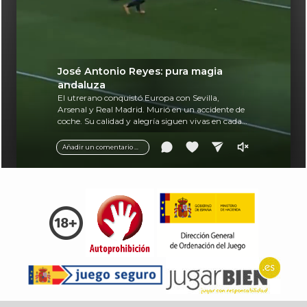
José Antonio Reyes: pura magia
andaluza
El utrerano conquistó Europa con Sevilla,
Arsenal y Real Madrid. Murió en un accidente de
coche. Su calidad y alegría siguen vivas en cada
balón.
Añadir un comentario ...