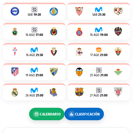
SAB
19:30
SAB
21:30
16 AGO
17:00
16 AGO
19:00
16 AGO
21:30
17 AGO
21:00
19 AGO
21:00
25 AGO
21:00
26 AGO
21:00
27 AGO
21:00
CALENDARIO
CLASIFICACIÓN