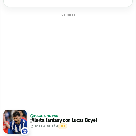
Publicidad
HACE 4 HORAS
¡Alerta fantasy con Lucas Boyé!
JOSE A. DURÁN
1