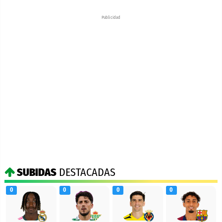
Publicidad
SUBIDAS
DESTACADAS
0
0
0
0