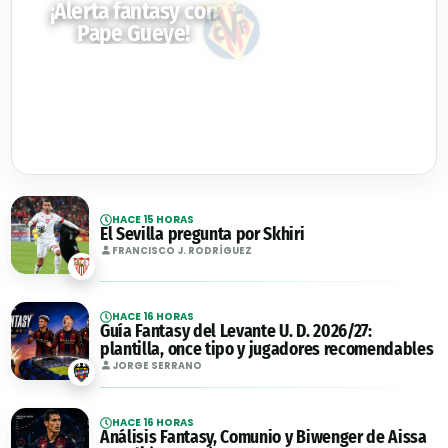
¡Alerta fantasy con
Pape Gueye!
HACE 15 HORAS
El Sevilla pregunta por Skhiri
FRANCISCO J. RODRÍGUEZ
HACE 16 HORAS
Guía Fantasy del Levante U. D. 2026/27:
plantilla, once tipo y jugadores recomendables
JORGE SERRANO
HACE 16 HORAS
Análisis Fantasy, Comunio y Biwenger de Aissa