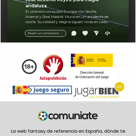
andaluza
El utrerano conquistó Europa con Sevilla,
Arsenal y Real Madrid. Murió en un accidente de
coche. Su calidad y alegría siguen vivas en cada
balón.
Añadir un comentario ...
La web fantasy de referencia en España, dónde te