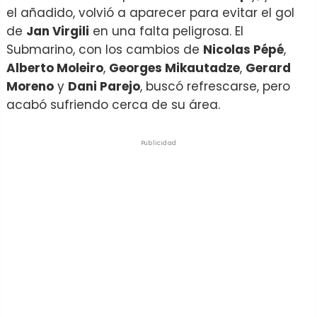
el añadido, volvió a aparecer para evitar el gol
de
Jan Virgili
en una falta peligrosa. El
Submarino, con los cambios de
Nicolas Pépé
,
Alberto Moleiro
,
Georges Mikautadze
,
Gerard
Moreno
y
Dani Parejo
, buscó refrescarse, pero
acabó sufriendo cerca de su área.
Publicidad