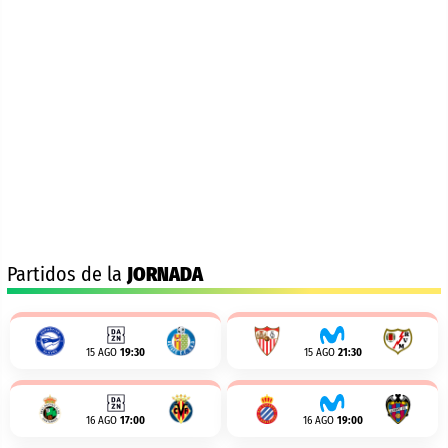
Partidos de la
JORNADA
15 AGO
19:30
15 AGO
21:30
16 AGO
17:00
16 AGO
19:00