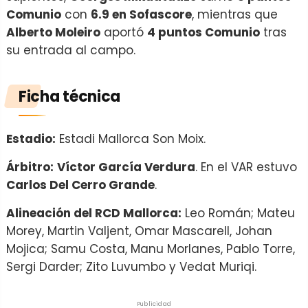
Comunio
con
6.9 en Sofascore
, mientras que
Alberto Moleiro
aportó
4 puntos Comunio
tras
su entrada al campo.
Ficha técnica
Estadio:
Estadi Mallorca Son Moix.
Árbitro:
Víctor García Verdura
. En el VAR estuvo
Carlos Del Cerro Grande
.
Alineación del RCD Mallorca:
Leo Román; Mateu
Morey, Martin Valjent, Omar Mascarell, Johan
Mojica; Samu Costa, Manu Morlanes, Pablo Torre,
Sergi Darder; Zito Luvumbo y Vedat Muriqi.
Publicidad