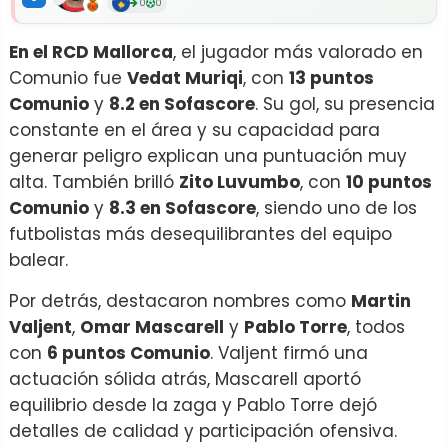
0
0
En el RCD Mallorca
, el jugador más valorado en
Comunio fue
Vedat Muriqi
, con
13 puntos
Comunio
y
8.2 en Sofascore
. Su gol, su presencia
constante en el área y su capacidad para
generar peligro explican una puntuación muy
alta. También brilló
Zito Luvumbo
, con
10 puntos
Comunio
y
8.3 en Sofascore
, siendo uno de los
futbolistas más desequilibrantes del equipo
balear.
Por detrás, destacaron nombres como
Martin
Valjent
,
Omar Mascarell
y
Pablo Torre
, todos
con
6 puntos Comunio
. Valjent firmó una
actuación sólida atrás, Mascarell aportó
equilibrio desde la zaga y Pablo Torre dejó
detalles de calidad y participación ofensiva.