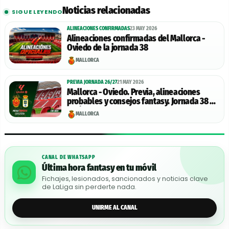
Noticias relacionadas
SIGUE LEYENDO
ALINEACIONES CONFIRMADAS
23 MAY 2026
Alineaciones confirmadas del Mallorca -
Oviedo de la jornada 38
MALLORCA
PREVIA JORNADA 26/27
21 MAY 2026
Mallorca - Oviedo. Previa, alineaciones
probables y consejos fantasy. Jornada 38 de
LaLiga.
MALLORCA
CANAL DE WHATSAPP
Última hora fantasy en tu móvil
Fichajes, lesionados, sancionados y noticias clave
de LaLiga sin perderte nada.
UNIRME AL CANAL