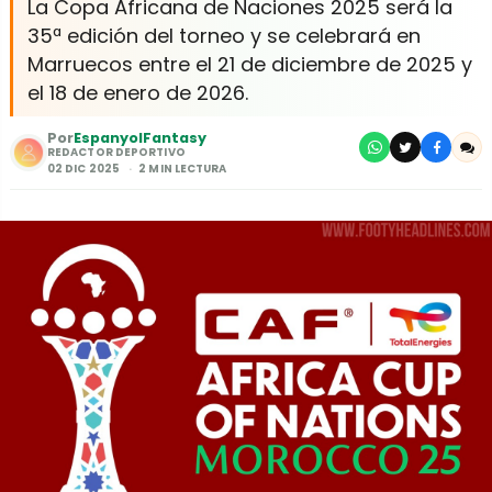
La Copa Africana de Naciones 2025 será la
35ª edición del torneo y se celebrará en
Marruecos entre el 21 de diciembre de 2025 y
el 18 de enero de 2026.
Por
EspanyolFantasy
REDACTOR DEPORTIVO
02 DIC 2025
2 MIN LECTURA