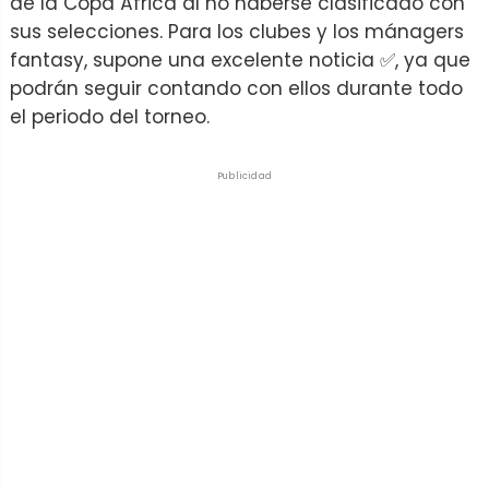
de la Copa África al no haberse clasificado con
sus selecciones. Para los clubes y los mánagers
fantasy, supone una excelente noticia ✅, ya que
podrán seguir contando con ellos durante todo
el periodo del torneo.
Publicidad