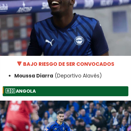
🔻 BAJO RIESGO DE SER CONVOCADOS
Moussa Diarra
(Deportivo Alavés)
🇦🇴
ANGOLA