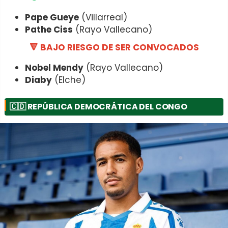
Pape Gueye
(Villarreal)
Pathe Ciss
(Rayo Vallecano)
🔻 BAJO RIESGO DE SER CONVOCADOS
Nobel Mendy
(Rayo Vallecano)
Diaby
(Elche)
🇨🇩
REPÚBLICA DEMOCRÁTICA DEL CONGO