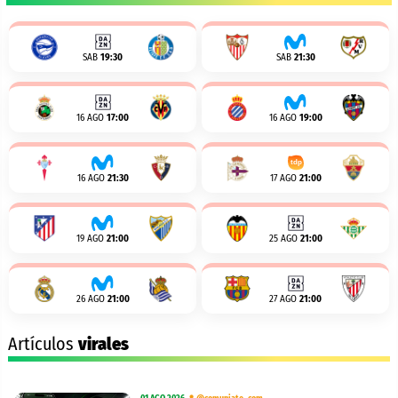
SAB
19:30
SAB
21:30
16 AGO
17:00
16 AGO
19:00
16 AGO
21:30
17 AGO
21:00
19 AGO
21:00
25 AGO
21:00
26 AGO
21:00
27 AGO
21:00
Artículos
virales