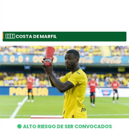
🇨🇮
COSTA DE MARFIL
🟢 ALTO RIESGO DE SER CONVOCADOS