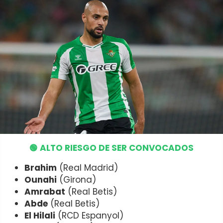
🟢 ALTO RIESGO DE SER CONVOCADOS
Brahim
(Real Madrid)
Ounahi
(Girona)
Amrabat
(Real Betis)
Abde
(Real Betis)
El Hilali
(RCD Espanyol)