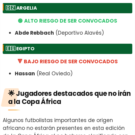
🇩🇿
ARGELIA
🟢 ALTO RIESGO DE SER CONVOCADOS
Abde Rebbach
(Deportivo Alavés)
🇪🇬
EGIPTO
🔻 BAJO RIESGO DE SER CONVOCADOS
Hassan
(Real Oviedo)
🌟 Jugadores destacados que no irán
a la Copa África
Algunos futbolistas importantes de origen
africano no estarán presentes en esta edición