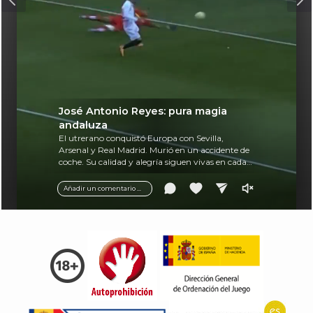
José Antonio Reyes: pura magia
andaluza
El utrerano conquistó Europa con Sevilla,
Arsenal y Real Madrid. Murió en un accidente de
coche. Su calidad y alegría siguen vivas en cada
balón.
Añadir un comentario ...