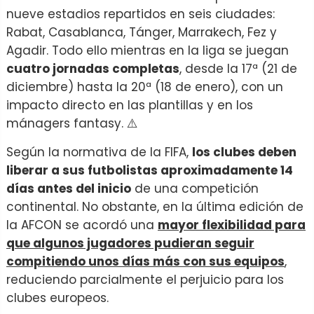
nueve estadios repartidos en seis ciudades:
Rabat, Casablanca, Tánger, Marrakech, Fez y
Agadir. Todo ello mientras en la liga se juegan
cuatro jornadas completas
, desde la 17ª (21 de
diciembre) hasta la 20ª (18 de enero), con un
impacto directo en las plantillas y en los
mánagers fantasy. ⚠️
Según la normativa de la FIFA,
los clubes deben
liberar a sus futbolistas aproximadamente 14
días antes del inicio
de una competición
continental. No obstante, en la última edición de
la AFCON se acordó una
mayor flexibilidad para
que algunos jugadores pudieran seguir
compitiendo unos días más con sus equipos
,
reduciendo parcialmente el perjuicio para los
clubes europeos.