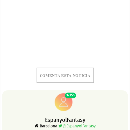
COMENTA ESTA NOTICIA
12155
EspanyolFantasy
Barcelona
@EspanyolFantasy