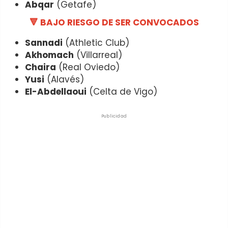
Abqar
(Getafe)
🔻 BAJO RIESGO DE SER CONVOCADOS
Sannadi
(Athletic Club)
Akhomach
(Villarreal)
Chaira
(Real Oviedo)
Yusi
(Alavés)
El-Abdellaoui
(Celta de Vigo)
Publicidad