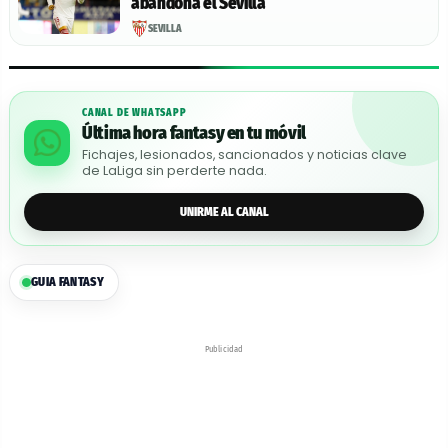
abandona el Sevilla
SEVILLA
CANAL DE WHATSAPP
Última hora fantasy en tu móvil
Fichajes, lesionados, sancionados y noticias clave
de LaLiga sin perderte nada.
UNIRME AL CANAL
GUIA FANTASY
Publicidad