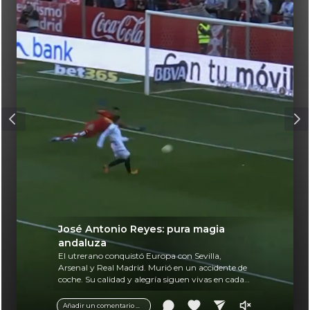
José Antonio Reyes: pura magia
andaluza
El utrerano conquistó Europa con Sevilla,
Arsenal y Real Madrid. Murió en un accidente de
coche. Su calidad y alegría siguen vivas en cada
balón.
Añadir un comentario ...