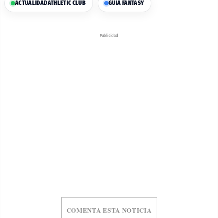
ACTUALIDAD
ATHLETIC CLUB
GUIA FANTASY
Publicidad
COMENTA ESTA NOTICIA