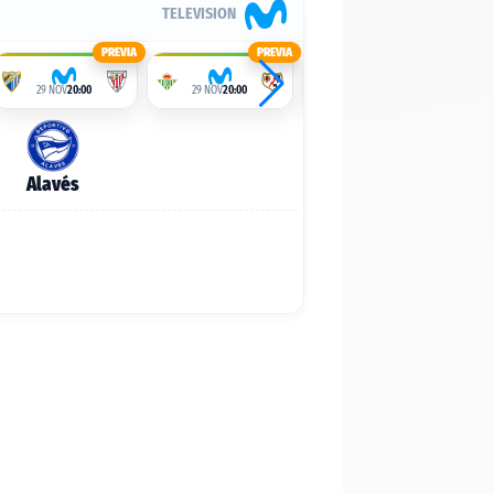
TELEVISION
PREVIA
PREVIA
PREVIA
29 NOV
20:00
29 NOV
20:00
29 NOV
20:00
Alavés