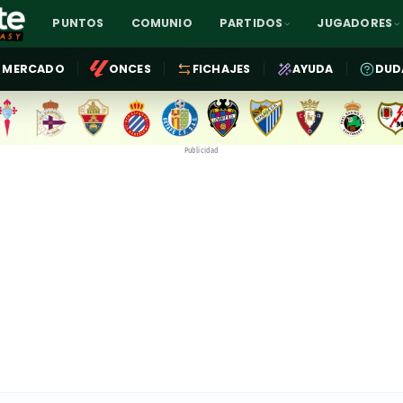
PUNTOS
COMUNIO
PARTIDOS
JUGADORES
MERCADO
ONCES
FICHAJES
AYUDA
DUD
Publicidad