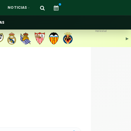
NOTICIAS
AS
Publicidad
▶︎