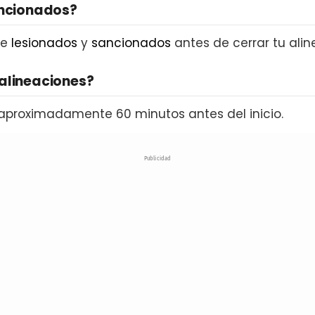
ancionados?
de
lesionados
y
sancionados
antes de cerrar tu alin
alineaciones?
aproximadamente 60 minutos antes del inicio.
Publicidad