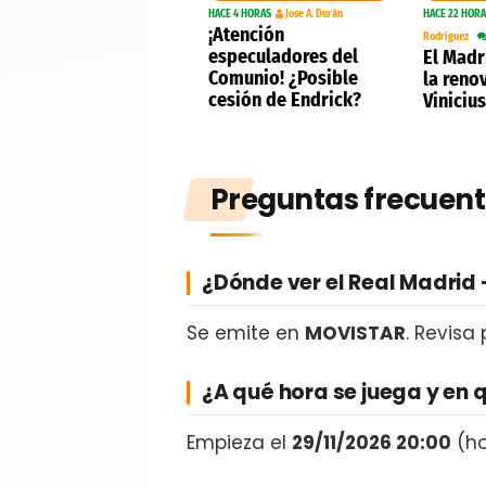
HACE 4 HORAS
Jose A. Durán
HACE 22 HOR
¡Atención
Rodríguez
especuladores del
El Madr
Comunio! ¿Posible
la reno
cesión de Endrick?
Vinicius
Preguntas frecuent
¿Dónde ver el Real Madrid 
Se emite en
MOVISTAR
. Revisa
¿A qué hora se juega y en 
Empieza el
29/11/2026 20:00
(ho