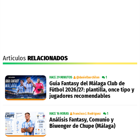
Artículos
RELACIONADOS
HACE 29 MINUTOS
@danielbarchilon
1
Guía Fantasy del Málaga Club de
Fútbol 2026/27: plantilla, once tipo y
jugadores recomendables
HACE 16 HORAS
Francisco J. Rodríguez
1
Análisis Fantasy, Comunio y
Biwenger de Chupe (Málaga)