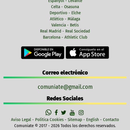
Espanyol - Levante
Celta - Osasuna
Deportivo - Elche
Atlético - Málaga
Valencia - Betis
Real Madrid - Real Sociedad
Barcelona - Athletic Club
Correo electrónico
comuniate@gmail.com
Redes Sociales
Aviso Legal
-
Política Cookies
-
Sitemap
-
English
-
Contacto
Comuniate © 2017 - 2026 Todos los derechos reservados.