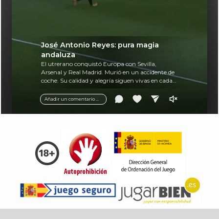
José Antonio Reyes: pura magia
andaluza
El utrerano conquistó Europa con Sevilla,
Arsenal y Real Madrid. Murió en un accidente de
coche. Su calidad y alegría siguen vivas en cada
balón.
Añadir un comentario ...