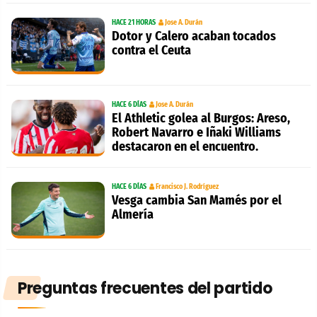
HACE 21 HORAS
Jose A. Durán
Dotor y Calero acaban tocados
contra el Ceuta
HACE 6 DÍAS
Jose A. Durán
El Athletic golea al Burgos: Areso,
Robert Navarro e Iñaki Williams
destacaron en el encuentro.
HACE 6 DÍAS
Francisco J. Rodríguez
Vesga cambia San Mamés por el
Almería
Preguntas frecuentes del partido