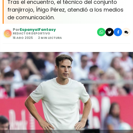
Tras el encuentro, el técnico del conjunto
franjirrojo, Íñigo Pérez, atendió a los medios
de comunicación.
Por
EspanyolFantasy
REDACTOR DEPORTIVO
16 AGO 2025
2 MIN LECTURA