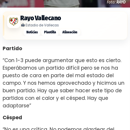
Foto:
RAYO
Rayo Vallecano
🏟️
Estadio de Vallecas
Noticias
Plantilla
Alineación
Partido
“Con 1-3 puede argumentar que esto es cierto.
Esperábamos un partido difícil pero se nos ha
puesto de cara en parte del mal estado del
campo. Y nos hemos aprovechado y hicimos un
buen partido. Hay que saber hacer este tipo de
partidos con el calor y el césped. Hay que
adaptarse”
Césped
“No es una crítica. No podemos alardear del