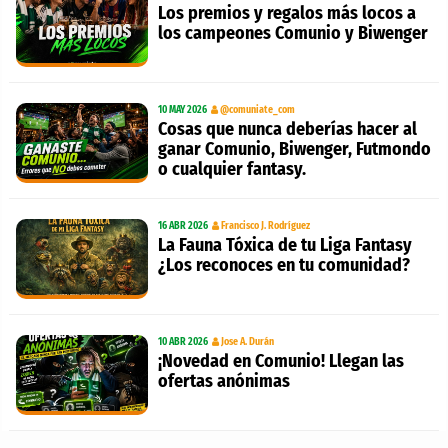
Los premios y regalos más locos a
los campeones Comunio y Biwenger
10 MAY 2026
@comuniate_com
Cosas que nunca deberías hacer al
ganar Comunio, Biwenger, Futmondo
o cualquier fantasy.
16 ABR 2026
Francisco J. Rodríguez
La Fauna Tóxica de tu Liga Fantasy
¿Los reconoces en tu comunidad?
10 ABR 2026
Jose A. Durán
¡Novedad en Comunio! Llegan las
ofertas anónimas