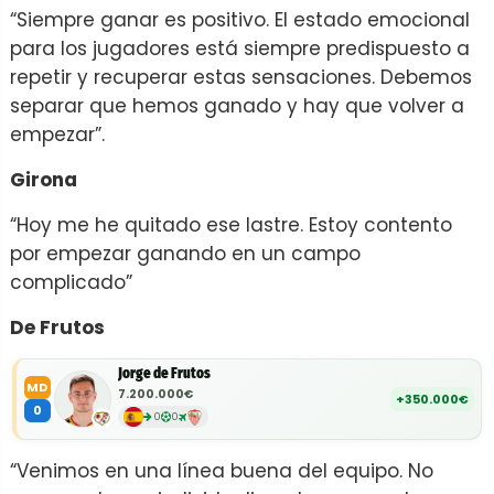
“Siempre ganar es positivo. El estado emocional
para los jugadores está siempre predispuesto a
repetir y recuperar estas sensaciones. Debemos
separar que hemos ganado y hay que volver a
empezar”.
Girona
“Hoy me he quitado ese lastre. Estoy contento
por empezar ganando en un campo
complicado”
De Frutos
Jorge de Frutos
MD
7.200.000€
+350.000€
0
0
0
“Venimos en una línea buena del equipo. No