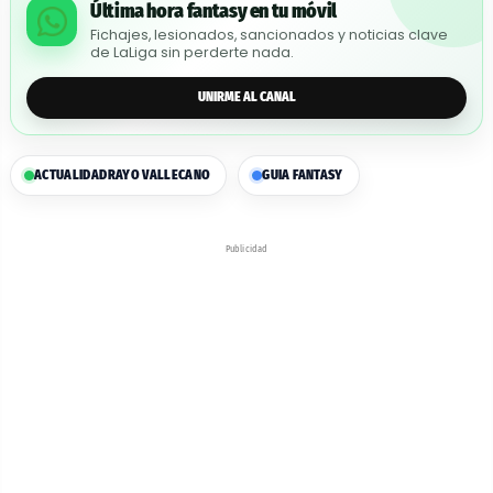
Última hora fantasy en tu móvil
Fichajes, lesionados, sancionados y noticias clave
de LaLiga sin perderte nada.
UNIRME AL CANAL
ACTUALIDAD
RAYO VALLECANO
GUIA FANTASY
Publicidad