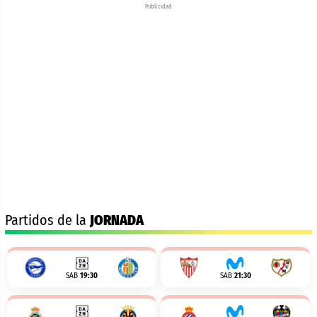
Publicidad
Partidos de la
JORNADA
SAB
19:30
SAB
21:30