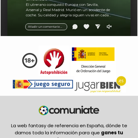
El utrerano conquistó Europa con Sevilla,
Arsenal y Real Madrid. Murió en un accidente de
coche. Su calidad y alegría siguen vivas en cada
balón.
Añadir un comentario ...
La web fantasy de referencia en España, dónde te
damos toda la información para que
ganes tu