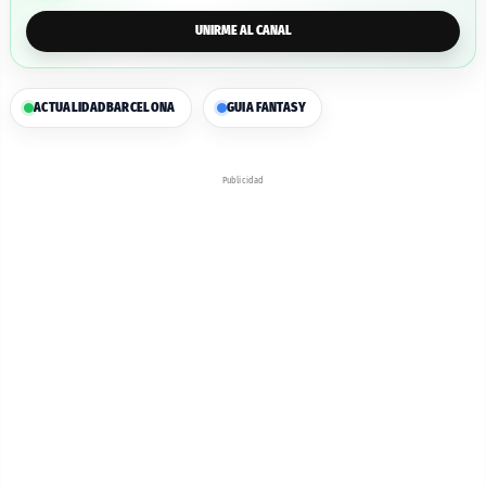
UNIRME AL CANAL
ACTUALIDAD
BARCELONA
GUIA FANTASY
Publicidad