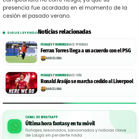
presencia fue acordada en el momento de la
cesión el pasado verano.
Noticias relacionadas
SIGUE LEYENDO
FICHAJES Y RUMORES
HACE 19 HORAS
Ferran Torres llega a un acuerdo con el PSG
BARCELONA
FICHAJES Y RUMORES
HACE 1 DÍA
Ronald Araújo se marcha cedido al Liverpool
BARCELONA
CANAL DE WHATSAPP
Última hora fantasy en tu móvil
Fichajes, lesionados, sancionados y noticias clave
de LaLiga sin perderte nada.