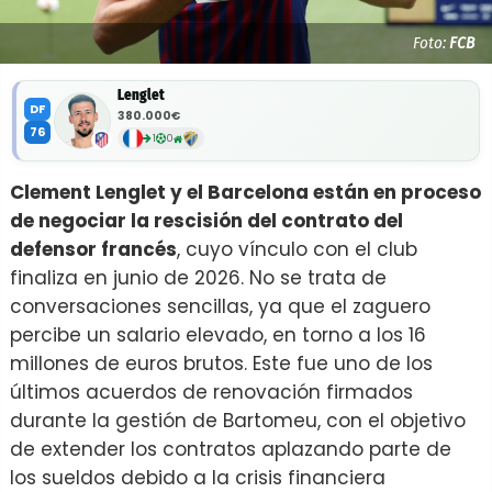
Foto:
FCB
Lenglet
DF
380.000€
76
1
0
Clement Lenglet y el Barcelona están en proceso
de negociar la rescisión del contrato del
defensor francés
, cuyo vínculo con el club
finaliza en junio de 2026. No se trata de
conversaciones sencillas, ya que el zaguero
percibe un salario elevado, en torno a los 16
millones de euros brutos. Este fue uno de los
últimos acuerdos de renovación firmados
durante la gestión de Bartomeu, con el objetivo
de extender los contratos aplazando parte de
los sueldos debido a la crisis financiera