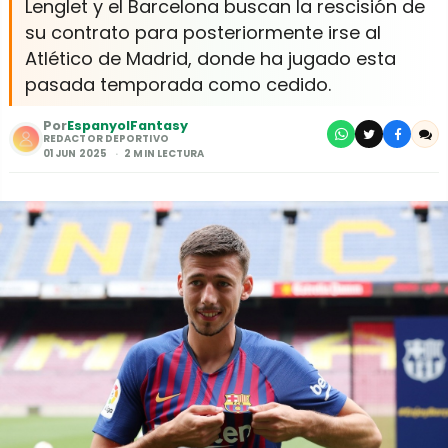
Lenglet y el Barcelona buscan la rescisión de
su contrato para posteriormente irse al
Atlético de Madrid, donde ha jugado esta
pasada temporada como cedido.
Por
EspanyolFantasy
REDACTOR DEPORTIVO
01 JUN 2025
2 MIN LECTURA