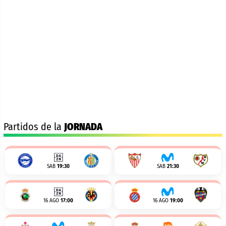
Partidos de la
JORNADA
SAB
19:30
SAB
21:30
16 AGO
17:00
16 AGO
19:00