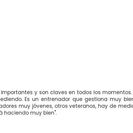
n importantes y son claves en todos los momento
cediendo. Es un entrenador que gestiona muy bien 
adores muy jóvenes, otros veteranos, hay de media
stá haciendo muy bien".