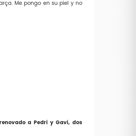
 Barça. Me pongo en su piel y no
 renovado a Pedri y Gavi, dos