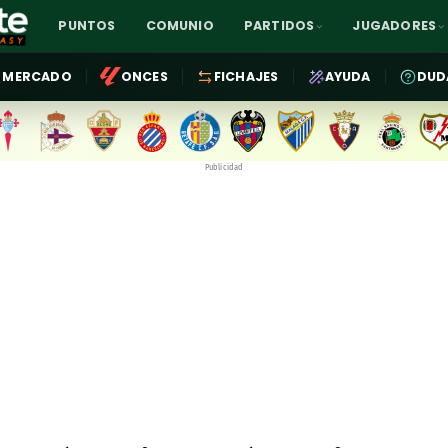
PUNTOS
COMUNIO
PARTIDOS
JUGADORES
MERCADO
ONCES
FICHAJES
AYUDA
DUD
Publicidad