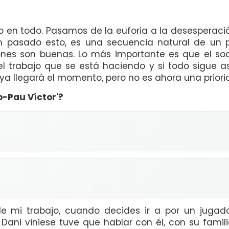
en todo. Pasamos de la euforia a la desesperaci
an pasado esto, es una secuencia natural de un 
ones son buenas. Lo más importante es que el so
 trabajo que se está haciendo y si todo sigue as
ya llegará el momento, pero no es ahora una priorid
o-Pau Víctor'?
 de mi trabajo, cuando decides ir a por un juga
Dani viniese tuve que hablar con él, con su famil