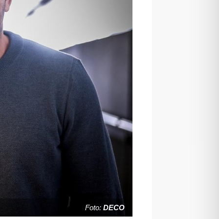
Foto:
DECO