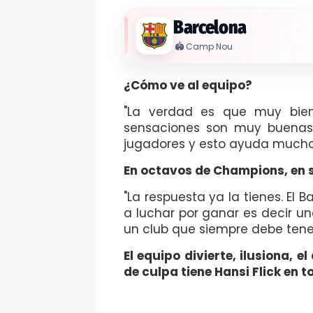
Barcelona
🏟️
Camp Nou
¿Cómo ve al equipo?
"La verdad es que muy bien
sensaciones son muy buenas
jugadores y esto ayuda mucho 
En octavos de Champions, en se
"La respuesta ya la tienes. El 
a luchar por ganar es decir un
un club que siempre debe tener
El equipo divierte, ilusiona,
de culpa tiene Hansi Flick en t