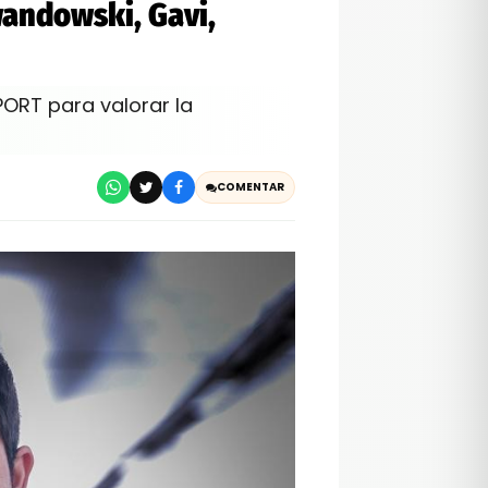
wandowski, Gavi,
PORT para valorar la
COMENTAR