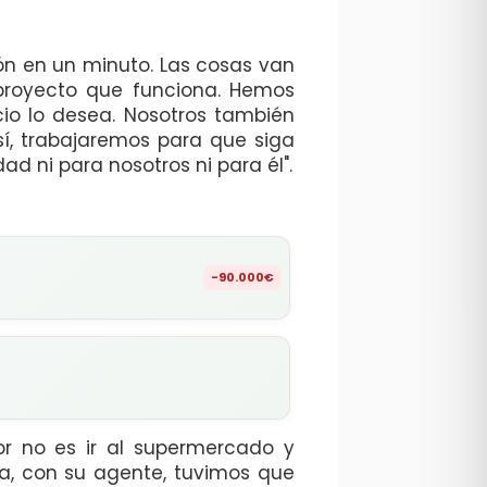
ón en un minuto. Las cosas van
proyecto que funciona. Hemos
cio lo desea. Nosotros también
í, trabajaremos para que siga
ad ni para nosotros ni para él".
-90.000€
dor no es ir al supermercado y
ia, con su agente, tuvimos que