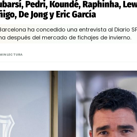
ubarsí, Pedri, Koundé, Raphinha, Le
ñigo, De Jong y Eric García
 Barcelona ha concedido una entrevista al Diario S
na después del mercado de fichajes de invierno.
 MIN LECTURA