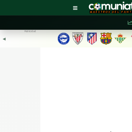
Publicidad
◀︎