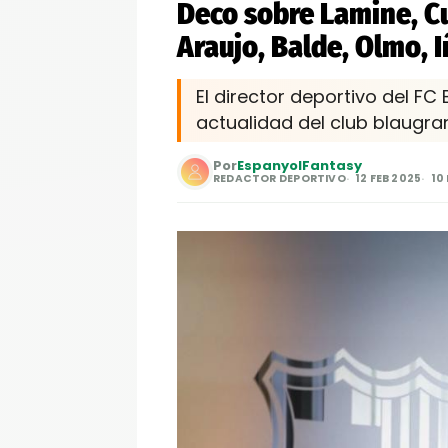
Deco sobre Lamine, C
Araujo, Balde, Olmo, I
El director deportivo del FC
actualidad del club blaugra
Por
EspanyolFantasy
REDACTOR DEPORTIVO
12 FEB 2025
10