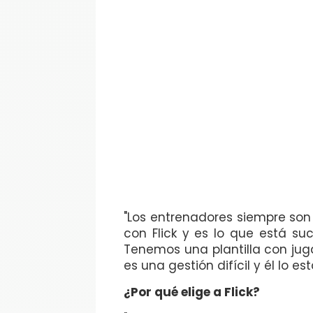
"Los entrenadores siempre so
con Flick y es lo que está su
Tenemos una plantilla con jug
es una gestión difícil y él lo e
¿Por qué elige a Flick?