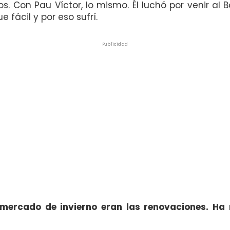
gos. Con Pau Víctor, lo mismo. Él luchó por venir al
e fácil y por eso sufrí.
Publicidad
 mercado de invierno eran las renovaciones. Ha