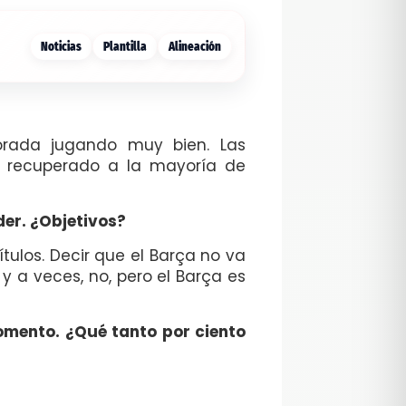
Noticias
Plantilla
Alineación
orada jugando muy bien. Las
 recuperado a la mayoría de
der. ¿Objetivos?
ítulos. Decir que el Barça no va
y a veces, no, pero el Barça es
momento. ¿Qué tanto por ciento