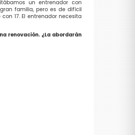
sitábamos un entrenador con
ran familia, pero es de difícil
 con 17. El entrenador necesita
 una renovación. ¿La abordarán