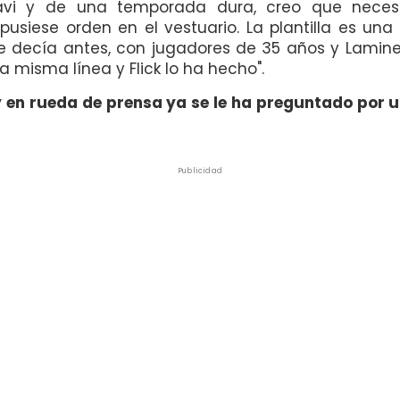
avi y de una temporada dura, creo que nece
pusiese orden en el vestuario. La plantilla es una g
ue decía antes, con jugadores de 35 años y Lamine
a misma línea y Flick lo ha hecho".
y en rueda de prensa ya se le ha preguntado por
Publicidad