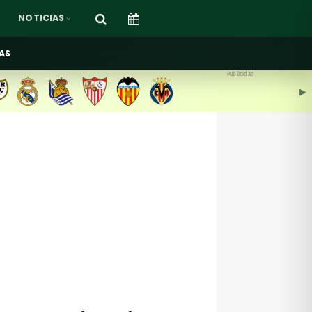
NOTICIAS
AS
Publicidad
▶︎