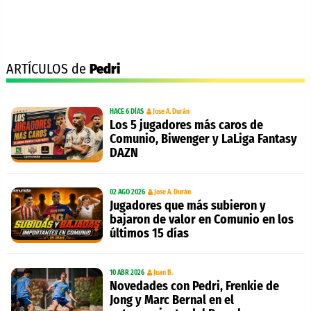
ARTÍCULOS de
Pedri
HACE 6 DÍAS
Jose A. Durán
Los 5 jugadores más caros de
Comunio, Biwenger y LaLiga Fantasy
DAZN
02 AGO 2026
Jose A. Durán
Jugadores que más subieron y
bajaron de valor en Comunio en los
últimos 15 días
10 ABR 2026
Juan B.
Novedades con Pedri, Frenkie de
Jong y Marc Bernal en el