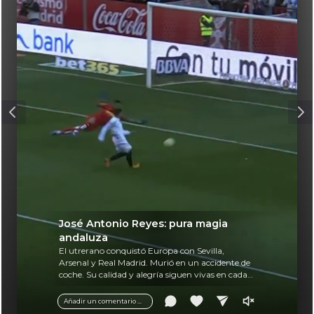
José Antonio Reyes: pura magia
andaluza
El utrerano conquistó Europa con Sevilla,
Arsenal y Real Madrid. Murió en un accidente de
coche. Su calidad y alegría siguen vivas en cada
balón.
Añadir un comentario ...