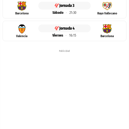
Jornada 3
Sábado
·
21:30
Barcelona
Rayo Vallecano
Jornada 4
Viernes
·
16:15
Valencia
Barcelona
Publicidad