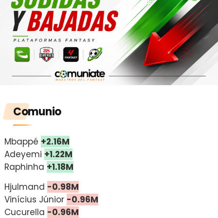
Comunio
Mbappé
+2.16M
Adeyemi
+1.22M
Raphinha
+1.18M
Hjulmand
-0.98M
Vinícius Júnior
-0.96M
Cucurella
-0.96M