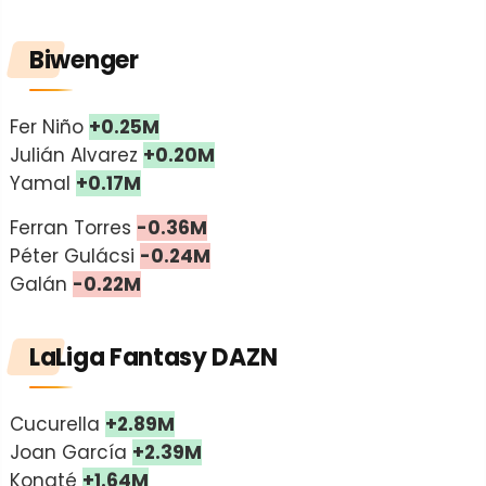
Biwenger
Fer Niño
+0.25M
Julián Alvarez
+0.20M
Yamal
+0.17M
Ferran Torres
-0.36M
Péter Gulácsi
-0.24M
Galán
-0.22M
LaLiga Fantasy DAZN
Cucurella
+2.89M
Joan García
+2.39M
Konaté
+1.64M