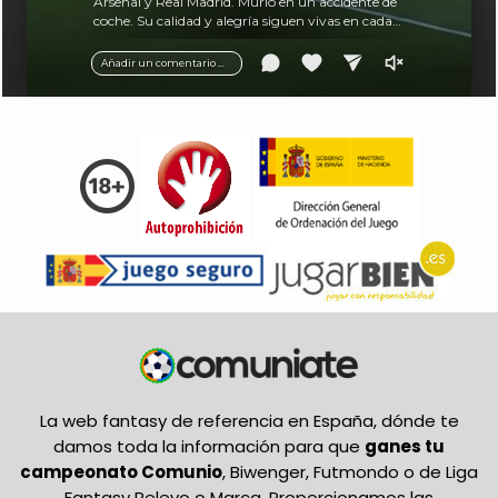
Arsenal y Real Madrid. Murió en un accidente de
coche. Su calidad y alegría siguen vivas en cada
balón.
Añadir un comentario ...
La web fantasy de referencia en España, dónde te
damos toda la información para que
ganes tu
campeonato Comunio
, Biwenger, Futmondo o de Liga
Fantasy Relevo o Marca. Proporcionamos las