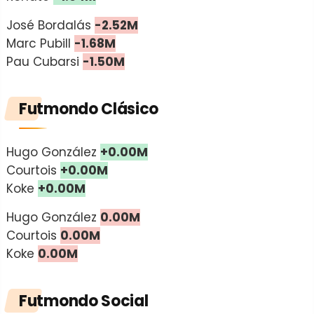
José Bordalás
-2.52M
Marc Pubill
-1.68M
Pau Cubarsi
-1.50M
Futmondo Clásico
Hugo González
+0.00M
Courtois
+0.00M
Koke
+0.00M
Hugo González
0.00M
Courtois
0.00M
Koke
0.00M
Futmondo Social