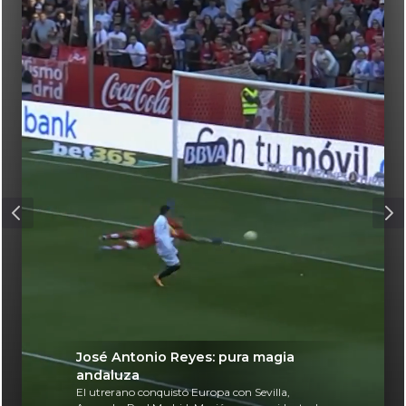
José Antonio Reyes: pura magia
andaluza
El utrerano conquistó Europa con Sevilla,