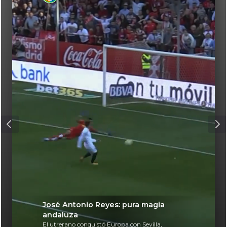
José Antonio Reyes: pura magia
andaluza
El utrerano conquistó Europa con Sevilla,