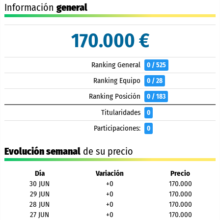
Información
general
170.000 €
Ranking General
0 / 525
Ranking Equipo
0 / 28
Ranking Posición
0 / 183
Titularidades
0
Participaciones:
0
Evolución semanal
de su precio
Día
Variación
Precio
30 JUN
+0
170.000
29 JUN
+0
170.000
28 JUN
+0
170.000
27 JUN
+0
170.000