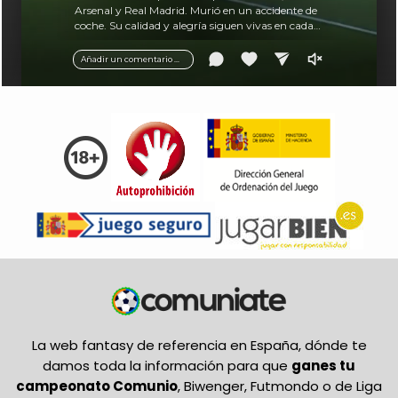
Arsenal y Real Madrid. Murió en un accidente de
coche. Su calidad y alegría siguen vivas en cada
balón.
Añadir un comentario ...
La web fantasy de referencia en España, dónde te
damos toda la información para que
ganes tu
campeonato Comunio
, Biwenger, Futmondo o de Liga