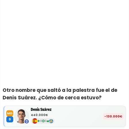
Otro nombre que saltó a la palestra fue el de
Denis Suárez. ¿Cómo de cerca estuvo?
Denis Suárez
MD
440.000€
-130.000€
0
0
0