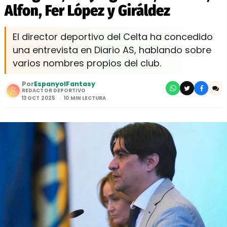
Alfon, Fer López y Giráldez
El director deportivo del Celta ha concedido
una entrevista en Diario AS, hablando sobre
varios nombres propios del club.
Por
EspanyolFantasy
REDACTOR DEPORTIVO
13 OCT 2025
10 MIN LECTURA