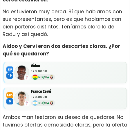
No estuvieron muy cerca. Sí que hablamos con
sus representantes, pero es que hablamos con
cien porteros distintos. Teníamos claro lo de
Radu y así quedó.
Aidoo y Cervi eran dos descartes claros. ¿Por
qué se quedaron?
Aidoo
DF
170.000€
19
0
0
Franco Cervi
MD
170.000€
0
0
0
Ambos manifestaron su deseo de quedarse. No
tuvimos ofertas demasiado claras, pero la oferta