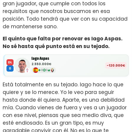
gran jugador, que cumple con todos los
requisitos que nosotros buscamos en esa
posición. Todo tendrá que ver con su capacidad
de mantenerse sano.
El quinto que falta por renovar es Iago Aspas.
No sé hasta qué punto está en su tejado.
Iago Aspas
DL
2.550.000€
-120.000€
0
0
0
Está totalmente en su tejado. Iago hace lo que
quiere y se lo merece. Yo le veo para seguir
hasta donde él quiera. Aparte, es una debilidad
mía. Cuando vienes de fuera y ves a un jugador
con ese nivel, piensas que sea medio diva, que
esté endiosado. Es un gran tipo, es muy
agradable convivir con él. No es lo que te