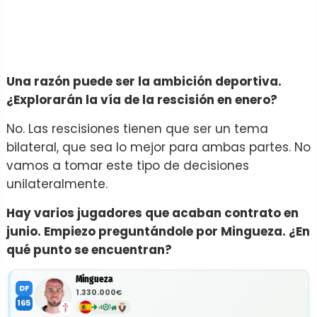
Una razón puede ser la ambición deportiva.
¿Explorarán la vía de la rescisión en enero?
No. Las rescisiones tienen que ser un tema
bilateral, que sea lo mejor para ambas partes. No
vamos a tomar este tipo de decisiones
unilateralmente.
Hay varios jugadores que acaban contrato en
junio. Empiezo preguntándole por Mingueza. ¿En
qué punto se encuentran?
Mingueza
DF
1.330.000€
165
4
1