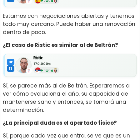
0
0
Estamos con negociaciones abiertas y tenemos
todo muy cercano. Puede haber una renovación
dentro de poco.
¿El caso de Ristic es similar al de Beltrán?
Ristic
DF
170.000€
13
0
0
Sí, se parece más al de Beltrán. Esperaremos a
ver cómo evoluciona el año, su capacidad de
mantenerse sano y entonces, se tomará una
determinación.
¿La principal duda es el apartado físico?
Sí, porque cada vez que entra, se ve que es un