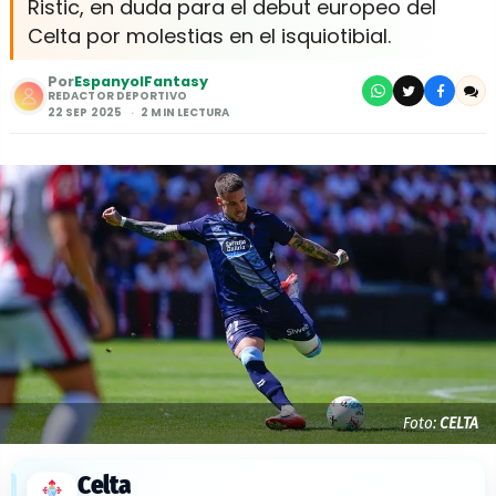
Ristic, en duda para el debut europeo del
Celta por molestias en el isquiotibial.
Por
EspanyolFantasy
REDACTOR DEPORTIVO
22 SEP 2025
2 MIN LECTURA
Foto:
CELTA
Celta