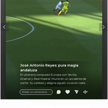
José Antonio Reyes: pura magia
andaluza
El utrerano conquistó Europa con Sevilla,
Arsenal y Real Madrid. Murió en un accidente de
coche. Su calidad y alegría siguen vivas en cada
balón.
Añadir un comentario ...